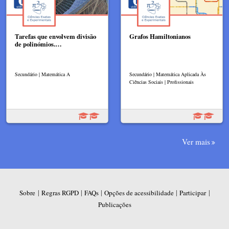
Tarefas que envolvem divisão
Grafos Hamiltonianos
de polinómios.…
Secundário | Matemática A
Secundário | Matemática Aplicada Às
Ciências Sociais | Profissionais
Ver mais
|
|
|
|
|
Sobre
Regras RGPD
FAQs
Opções de acessibilidade
Participar
Publicações