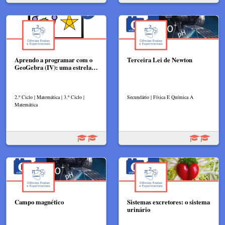
Aprendo a programar com o
Terceira Lei de Newton
GeoGebra (IV): uma estrela…
2.º Ciclo | Matemática | 3.º Ciclo |
Secundário | Física E Química A
Matemática
Campo magnético
Sistemas excretores: o sistema
urinário