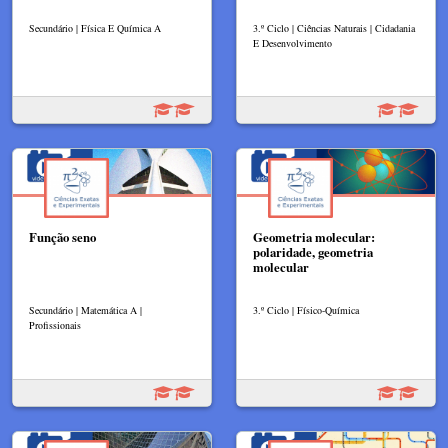
Secundário | Física E Química A
3.º Ciclo | Ciências Naturais | Cidadania
E Desenvolvimento
Função seno
Geometria molecular:
polaridade, geometria
molecular
Secundário | Matemática A |
3.º Ciclo | Físico-Química
Profissionais