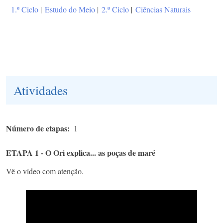
1.º Ciclo
|
Estudo do Meio
|
2.º Ciclo
|
Ciências Naturais
Atividades
Número de etapas
1
ETAPA 1 - O Ori explica... as poças de maré
Vê o vídeo com atenção.