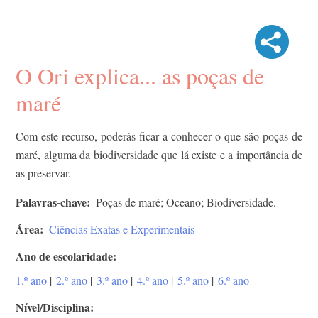
O Ori explica... as poças de
maré
Com este recurso, poderás ficar a conhecer o que são poças de
maré, alguma da biodiversidade que lá existe e a importância de
as preservar.
Palavras-chave
Poças de maré; Oceano; Biodiversidade.
Área
Ciências Exatas e Experimentais
Ano de escolaridade
1.º ano
|
2.º ano
|
3.º ano
|
4.º ano
|
5.º ano
|
6.º ano
Nível/Disciplina