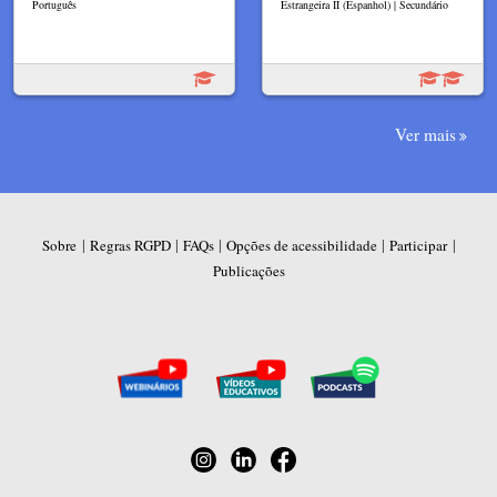
Português
Estrangeira II (Espanhol) | Secundário
Ver mais
|
|
|
|
|
Sobre
Regras RGPD
FAQs
Opções de acessibilidade
Participar
Publicações