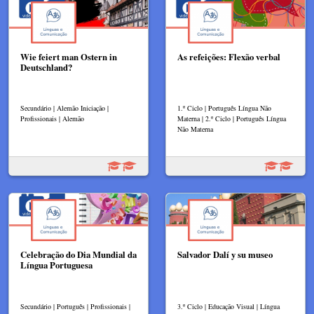
Wie feiert man Ostern in
As refeições: Flexão verbal
Deutschland?
Secundário | Alemão Iniciação |
1.º Ciclo | Português Língua Não
Profissionais | Alemão
Materna | 2.º Ciclo | Português Língua
Não Materna
Celebração do Dia Mundial da
Salvador Dalí y su museo
Língua Portuguesa
Secundário | Português | Profissionais |
3.º Ciclo | Educação Visual | Língua