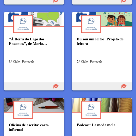
"À Beira do Lago dos
Eu sou um leitor! Projeto de
Encantos", de Maria…
leitura
3.º Ciclo | Português
2.º Ciclo | Português
Oficina de escrita: carta
Podcast: La moda mola
informal