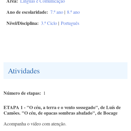
Área
Línguas e Comunicação
Ano de escolaridade
7.º ano
|
8.º ano
Nível/Disciplina
3.º Ciclo
|
Português
Atividades
Número de etapas
1
ETAPA 1 - "O céu, a terra e o vento sossegado", de Luís de
Camões. "O céu, de opacas sombras abafado", de Bocage
Acompanha o vídeo com atenção.