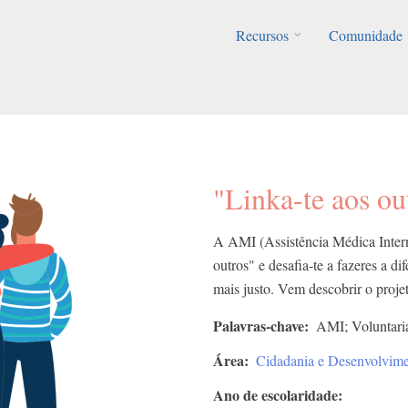
Recursos
Comunidade
"Linka-te aos ou
A AMI (Assistência Médica Intern
outros" e desafia-te a fazeres a d
mais justo. Vem descobrir o proje
Palavras-chave
AMI; Voluntar
Área
Cidadania e Desenvolvim
Ano de escolaridade