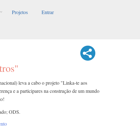
Projetos
Entrar
tros"
acional) leva a cabo o projeto "Linka-te aos
iferença e a participares na construção de um mundo
to!
iado; ODS.
ento