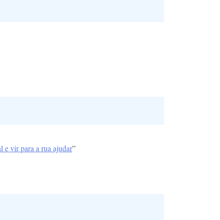
 e vir para a rua ajudar
”