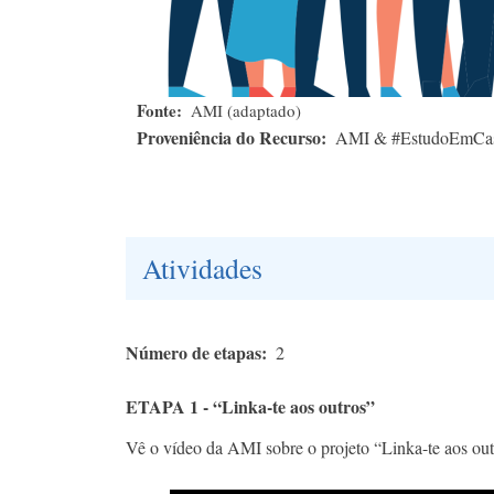
Fonte
AMI (adaptado)
Proveniência do Recurso
AMI & #EstudoEmC
Atividades
Número de etapas
2
ETAPA 1 - “Linka-te aos outros”
Vê o vídeo da AMI sobre o projeto “Linka-te aos out