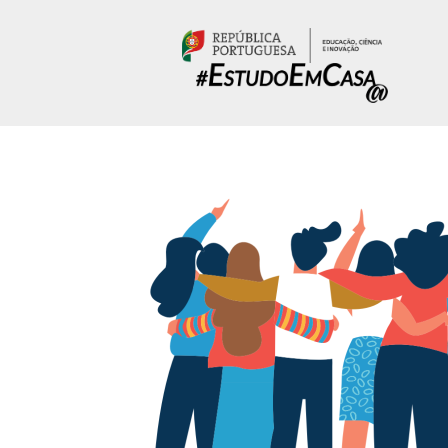
Passar para o conteúdo principal