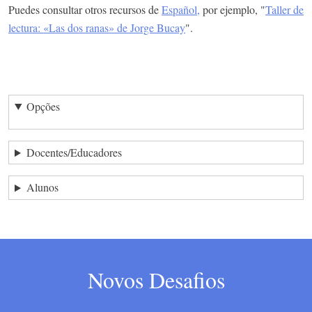
Puedes consultar otros recursos de
Español,
por ejemplo, "
Taller de
lectura: «Las dos ranas» de Jorge Bucay
".
Opções
Docentes/Educadores
Alunos
Novos Desafios