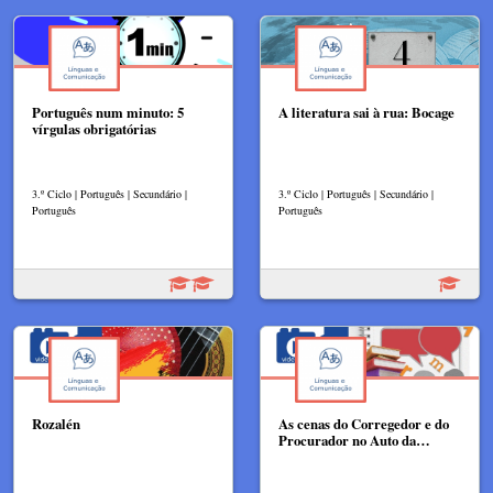
Português num minuto: 5
A literatura sai à rua: Bocage
vírgulas obrigatórias
3.º Ciclo | Português | Secundário |
3.º Ciclo | Português | Secundário |
Português
Português
Rozalén
As cenas do Corregedor e do
Procurador no Auto da…