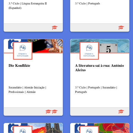
3.º Ciclo | Língua Estrangeira II
3.º Ciclo | Português
(Espanhol)
Die Konflikte
A literatura sai à rua: António
Aleixo
Secundário | Alemão Iniciação |
3.º Ciclo | Português | Secundário |
Profissionais | Alemão
Português