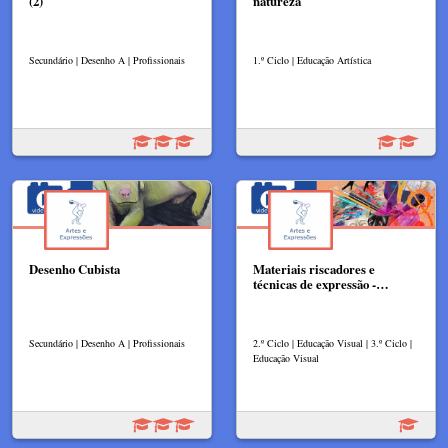
(2)
natureza
Secundário | Desenho A | Profissionais
1.º Ciclo | Educação Artística
Desenho Cubista
Materiais riscadores e
técnicas de expressão -…
Secundário | Desenho A | Profissionais
2.º Ciclo | Educação Visual | 3.º Ciclo |
Educação Visual