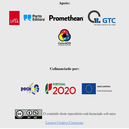
Apoio:
Cofinanciado por:
O conteúdo deste repositório está licenciado sob uma
Licença Creative Commons