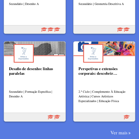
Secundário | Desenho A
Secundário | Geometria Descritiva A
Desafio de desenho: linhas
Perspetivas e extensões
paralelas
corporais: descobrir…
Secundário | Formação Específica |
2.º Ciclo | Complemento À Educação
Desenho A
Artística | Cursos Artísticos
Especializados | Educação Física
Ver mais