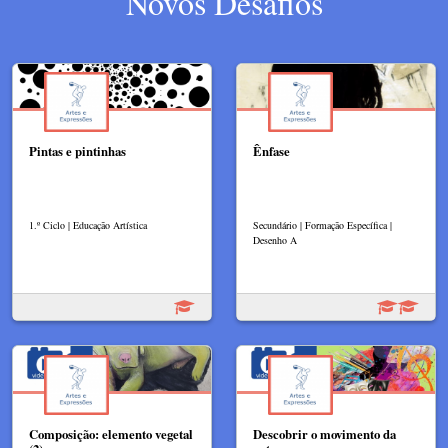
Novos Desafios
Pintas e pintinhas
Ênfase
1.º Ciclo | Educação Artística
Secundário | Formação Específica |
Desenho A
Composição: elemento vegetal
Descobrir o movimento da