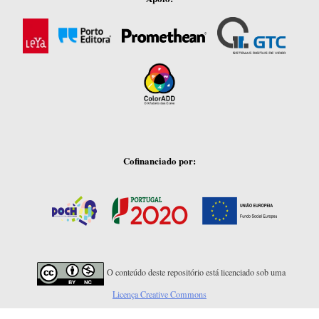
Cofinanciado por:
O conteúdo deste repositório está licenciado sob uma
Licença Creative Commons