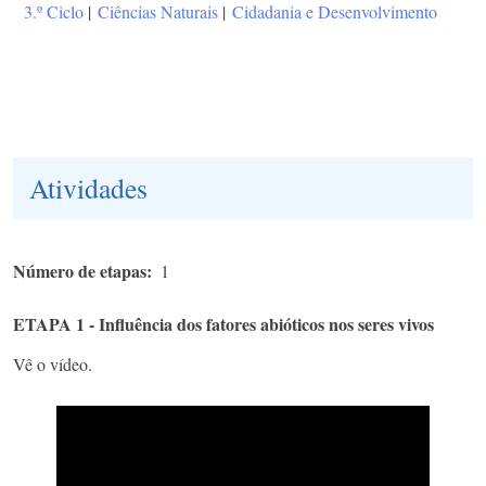
3.º Ciclo
|
Ciências Naturais
|
Cidadania e Desenvolvimento
Atividades
Número de etapas
1
ETAPA 1 - Influência dos fatores abióticos nos seres vivos
Vê o vídeo.