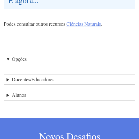
Podes consultar outros recursos
Ciências Naturais
.
Opções
Docentes/Educadores
Alunos
Novos Desafios