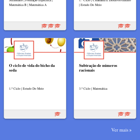
Secundário | Formação Específica |
1.º Ciclo | Cidadania E Desenvolvimento
Matemática B | Matemática A
| Estudo Do Meio
O ciclo de vida do bicho da
Subtração de números
seda
racionais
1.º Ciclo | Estudo Do Meio
3.º Ciclo | Matemática
Ver mais