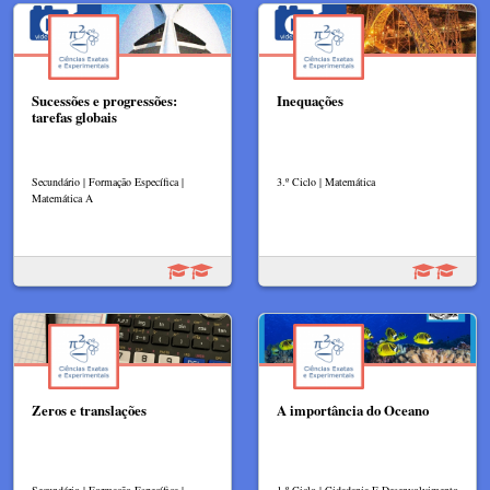
Sucessões e progressões:
Inequações
tarefas globais
Secundário | Formação Específica |
3.º Ciclo | Matemática
Matemática A
Zeros e translações
A importância do Oceano