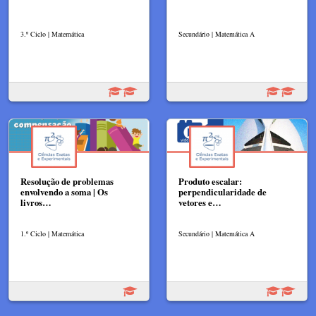
3.º Ciclo | Matemática
Secundário | Matemática A
Resolução de problemas
Produto escalar:
envolvendo a soma | Os
perpendicularidade de
livros…
vetores e…
1.º Ciclo | Matemática
Secundário | Matemática A