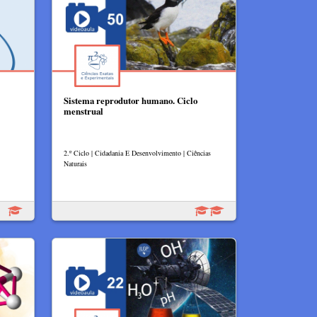
Sistema reprodutor humano. Ciclo
menstrual
2.º Ciclo | Cidadania E Desenvolvimento | Ciências
Naturais