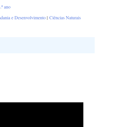
.º ano
dania e Desenvolvimento
|
Ciências Naturais