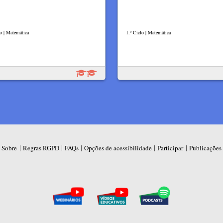
lo | Matemática
1.º Ciclo | Matemática
|
|
|
|
|
Sobre
Regras RGPD
FAQs
Opções de acessibilidade
Participar
Publicações