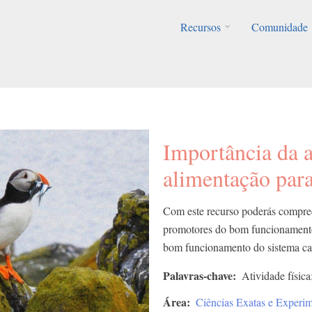
Recursos
Comunidade
Importância da a
alimentação para
Com este recurso poderás compre
promotores do bom funcionamento d
bom funcionamento do sistema car
Palavras-chave
Atividade físic
Área
Ciências Exatas e Experim