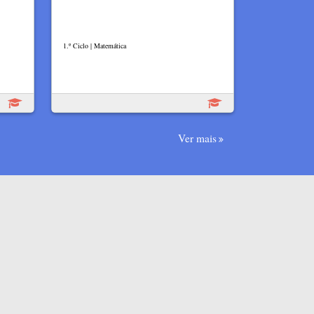
1.º Ciclo | Matemática
Ver mais