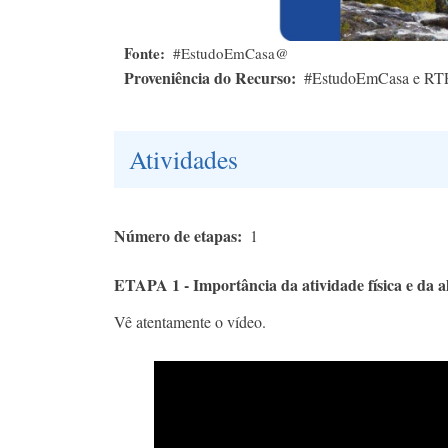
Fonte
#EstudoEmCasa@
Proveniência do Recurso
#EstudoEmCasa e RT
Atividades
Número de etapas
1
ETAPA 1 - Importância da atividade física e da 
Vê atentamente o vídeo.