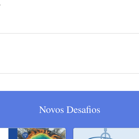
.
Novos Desafios