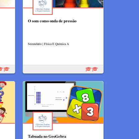
O som como onda de pressão
Secundário | Física E Química A
Tabuada no GeoGebra​