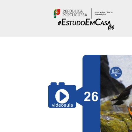
Passar para o conteúdo principal