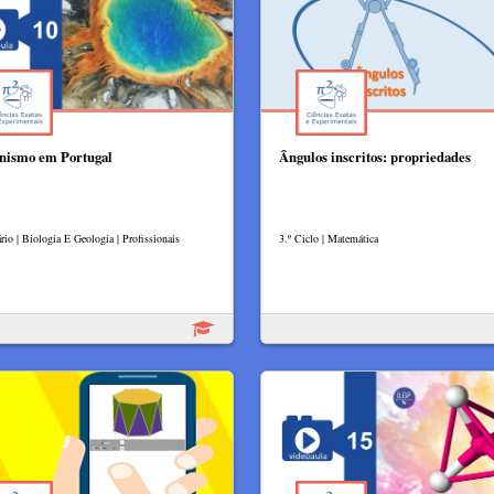
nismo em Portugal
Ângulos inscritos: propriedades
rio | Biologia E Geologia | Profissionais
3.º Ciclo | Matemática