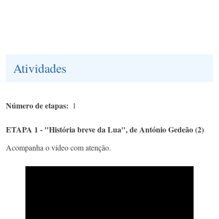
Atividades
Número de etapas
1
ETAPA 1 - "História breve da Lua", de António Gedeão (2)
Acompanha o vídeo com atenção.