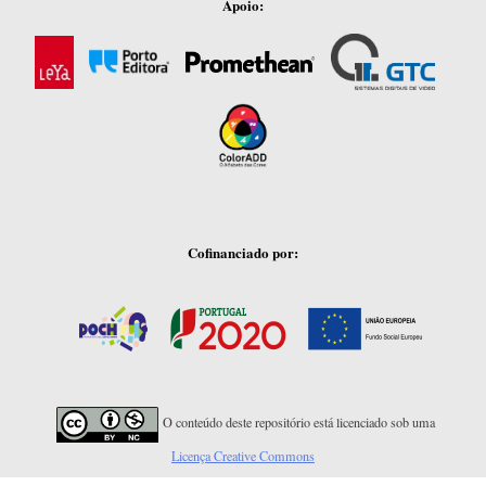
Apoio:
Cofinanciado por:
O conteúdo deste repositório está licenciado sob uma
Licença Creative Commons