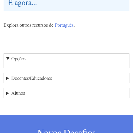
E agora...
Explora outros recursos de
Português
.
Opções
Docentes/Educadores
Alunos
Novos Desafios