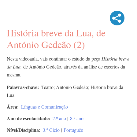
História breve da Lua, de
António Gedeão (2)
Nesta videoaula, vais continuar o estudo da peça
História breve
da Lua,
de António Gedeão, através da análise de excertos da
mesma.
Palavras-chave
Teatro; António Gedeão; História breve da
Lua.
Área
Línguas e Comunicação
Ano de escolaridade
7.º ano
|
8.º ano
Nível/Disciplina
3.º Ciclo
|
Português