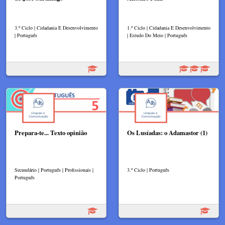
3.º Ciclo | Cidadania E Desenvolvimento
1.º Ciclo | Cidadania E Desenvolvimento
| Português
| Estudo Do Meio | Português
Prepara-te... Texto opinião
Os Lusíadas: o Adamastor (1)
Secundário | Português | Profissionais |
3.º Ciclo | Português
Português