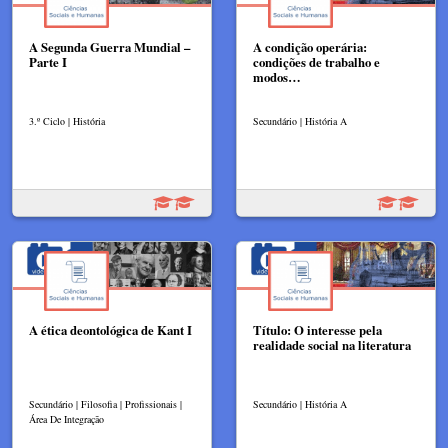
A Segunda Guerra Mundial –
A condição operária:
Parte I
condições de trabalho e
modos…
3.º Ciclo | História
Secundário | História A
A ética deontológica de Kant I
Título: O interesse pela
realidade social na literatura
Secundário | Filosofia | Profissionais |
Secundário | História A
Área De Integração