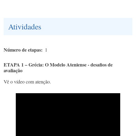
Atividades
Número de etapas
1
ETAPA 1 – Grécia: O Modelo Ateniense - desafios de
avaliação
Vê o vídeo com atenção.