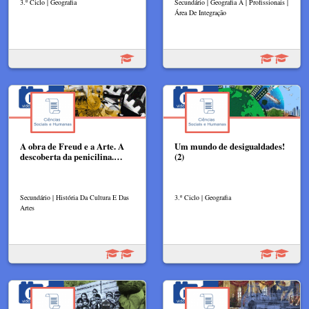
3.º Ciclo | Geografia
Secundário | Geografia A | Profissionais |
Área De Integração
A obra de Freud e a Arte. A
Um mundo de desigualdades!
descoberta da penicilina.…
(2)
Secundário | História Da Cultura E Das
3.º Ciclo | Geografia
Artes