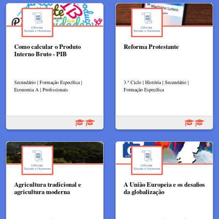
Como calcular o Produto
Reforma Protestante
Interno Bruto - PIB
Secundário | Formação Específica |
3.º Ciclo | História | Secundário |
Economia A | Profissionais
Formação Específica
Agricultura tradicional e
A União Europeia e os desafios
agricultura moderna
da globalização