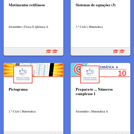
Movimentos retilíneos
Sistemas de equações (3)
Secundário | Física E Química A
3.º Ciclo | Matemática
Pictograma
Prepara-te ... Números
complexos 1
1.º Ciclo | Matemática
Secundário | Matemática A