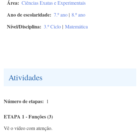
Área
Ciências Exatas e Experimentais
Ano de escolaridade
7.º ano
|
8.º ano
Nível/Disciplina
3.º Ciclo
|
Matemática
Atividades
Número de etapas
1
ETAPA 1 - Funções (3)
Vê o vídeo com atenção.