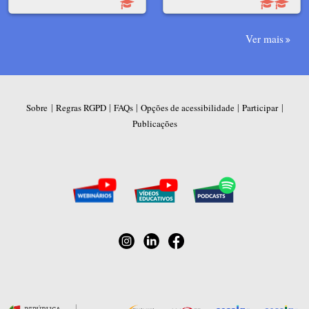
Ver mais
|
|
|
|
|
Sobre
Regras RGPD
FAQs
Opções de acessibilidade
Participar
Publicações