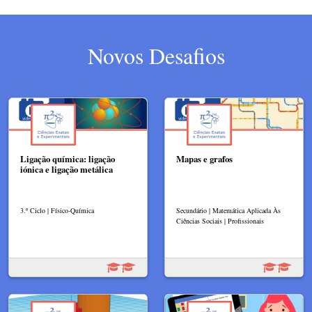
Novos Desafios
Ligação química: ligação
Mapas e grafos
iónica e ligação metálica
3.º Ciclo | Físico-Química
Secundário | Matemática Aplicada Às
Ciências Sociais | Profissionais