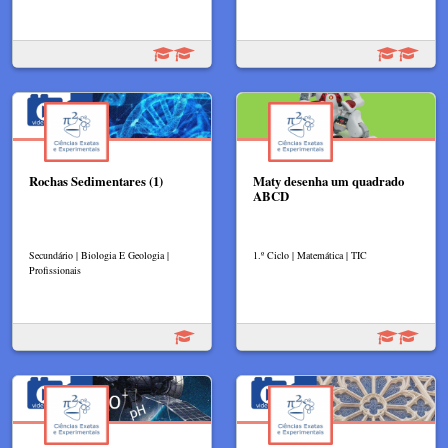
Rochas Sedimentares (1)
Maty desenha um quadrado
ABCD
Secundário | Biologia E Geologia |
1.º Ciclo | Matemática | TIC
Profissionais