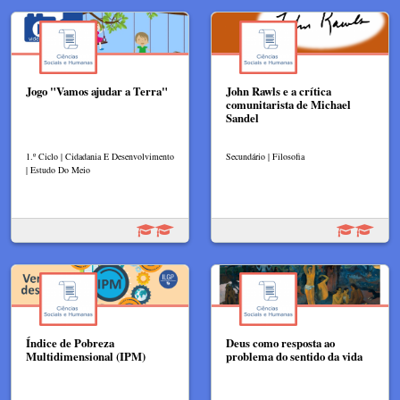
Jogo "Vamos ajudar a Terra"
John Rawls e a crítica
comunitarista de Michael
Sandel
1.º Ciclo | Cidadania E Desenvolvimento
Secundário | Filosofia
| Estudo Do Meio
Índice de Pobreza
Deus como resposta ao
Multidimensional (IPM)
problema do sentido da vida