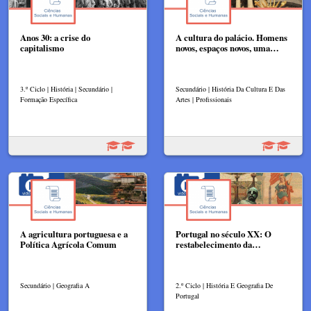
Anos 30: a crise do
A cultura do palácio. Homens
capitalismo
novos, espaços novos, uma…
3.º Ciclo | História | Secundário |
Secundário | História Da Cultura E Das
Formação Específica
Artes | Profissionais
A agricultura portuguesa e a
Portugal no século XX: O
Política Agrícola Comum
restabelecimento da…
Secundário | Geografia A
2.º Ciclo | História E Geografia De
Portugal