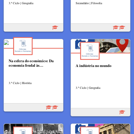
3.º Ciclo | Geografia
Secundário | Filosofia
Na esfera do económico: Da
economia feudal às…
A indústria no mundo
3.º Ciclo | História
3.º Ciclo | Geografia