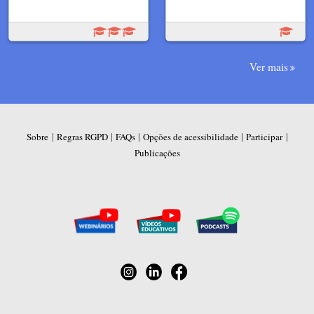
Ver mais
|
|
|
|
|
Sobre
Regras RGPD
FAQs
Opções de acessibilidade
Participar
Publicações