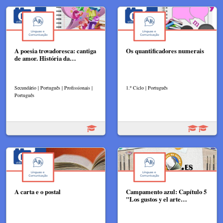
A poesia trovadoresca: cantiga
Os quantificadores numerais
de amor. História da…
Secundário | Português | Profissionais |
1.º Ciclo | Português
Português
A carta e o postal
Campamento azul: Capítulo 5
"Los gustos y el arte…