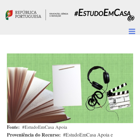
Passar para o conteúdo principal
Fonte
#EstudoEmCasa Apoia
Proveniência do Recurso
#EstudoEmCasa Apoia e