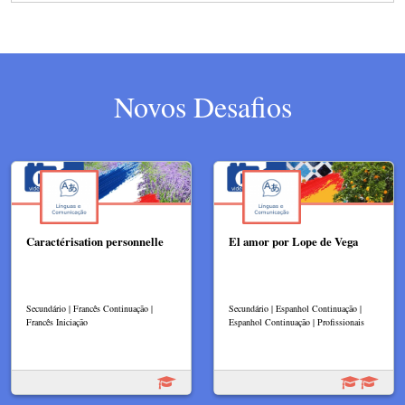
Novos Desafios
Caractérisation personnelle
El amor por Lope de Vega
Secundário | Francês Continuação |
Secundário | Espanhol Continuação |
Francês Iniciação
Espanhol Continuação | Profissionais