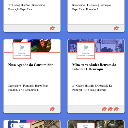
3.º Ciclo | História | Secundário |
Secundário | Filosofia | Formação
Formação Específica
Específica | Desenho A
Nova Agenda do Consumidor
Mito ou verdade: Retrato do
Infante D. Henrique
Secundário | Formação Específica |
2.º Ciclo | História E Geografia De
Economia A | Economia C
Portugal | 3.º Ciclo | História