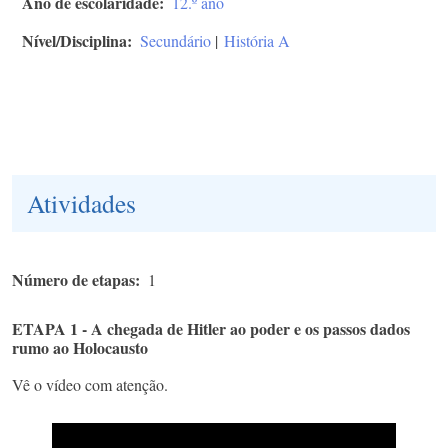
Ano de escolaridade
12.º ano
Nível/Disciplina
Secundário
|
História A
Atividades
Número de etapas
1
ETAPA 1 - A chegada de Hitler ao poder e os passos dados
rumo ao Holocausto
Vê o vídeo com atenção.