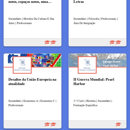
novos, espaços novos, uma…
Letras
Secundário | História Da Cultura E Das
Secundário | Filosofia | Profissionais |
Artes | Profissionais
Área De Integração
Desafios da União Europeia na
II Guerra Mundial: Pearl
atualidade
Harbor
Secundário | Economia A | Economia C |
3.º Ciclo | História | Secundário |
Profissionais
Formação Específica