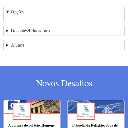
Opções
Docentes/Educadores
Alunos
Novos Desafios
A cultura do palácio. Homens
Filosofia da Religião: Sopa de