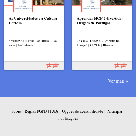
As Universidades e a Cultura
Aprender HGP é divertido:
Cortesã
Origem de Portugal
Secundário | História Da Cultura E Das
2.º Ciclo | História E Geografia De
Artes | Profissionais
Portugal | 3.º Ciclo | História
Ver mais
|
|
|
|
|
Sobre
Regras RGPD
FAQs
Opções de acessibilidade
Participar
Publicações