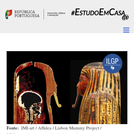
Passar para o conteúdo principal
Fonte
IMI-art / Affidea / Lisbon Mummy Project /