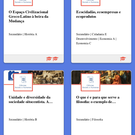
O Espaço Civilizacional
Ecocidadão, ecoempresas e
Greco-Latino à beira da
ecoprodutos
Mudança
Secundário | História A
Secundário | Cidadania E
Desenvolvimento | Economia A |
Economia C
Unidade e diversidade da
O que é e para que serve a
sociedade oitocentista. A…
filosofia: o exemplo de…
Secundário | História B
Secundário | Filosofia