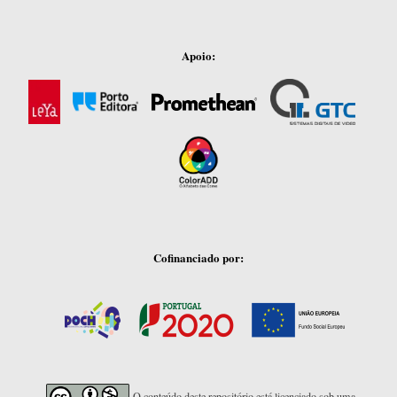
Apoio:
Cofinanciado por:
O conteúdo deste repositório está licenciado sob uma