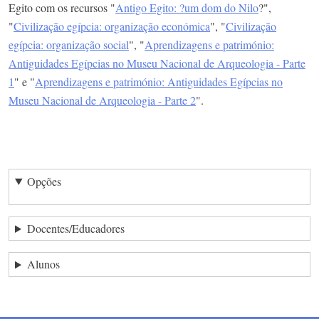
Egito com os recursos "
Antigo Egito: ?um dom do Nilo
?",
"
Civilização egípcia: organização económica
", "
Civilização
egípcia: organização social
", "
Aprendizagens e património:
Antiguidades Egípcias no Museu Nacional de Arqueologia - Parte
1
" e "
Aprendizagens e património: Antiguidades Egípcias no
Museu Nacional de Arqueologia - Parte 2
".
Opções
Docentes/Educadores
Alunos