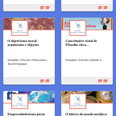
O objetivismo moral:
Conceituário visual de
argumentos e objeções
Filosofia: ética…
Secundário | Filosofia | Profissionais |
Secundário | Filosofia | Desenho A
Área De Integração
Empreendedorismo jovem
O fabrico da moeda metálica: