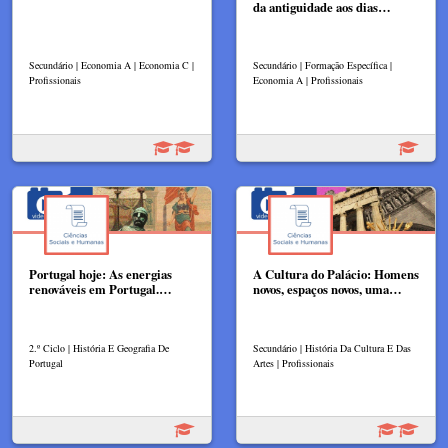
da antiguidade aos dias…
Secundário | Economia A | Economia C |
Secundário | Formação Específica |
Profissionais
Economia A | Profissionais
Portugal hoje: As energias
A Cultura do Palácio: Homens
renováveis em Portugal.…
novos, espaços novos, uma…
2.º Ciclo | História E Geografia De
Secundário | História Da Cultura E Das
Portugal
Artes | Profissionais