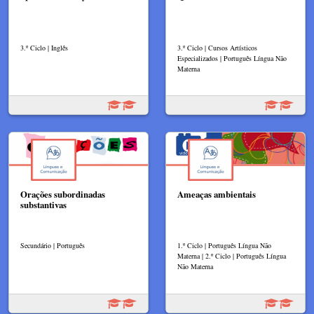
3.º Ciclo | Inglês
3.º Ciclo | Cursos Artísticos
Especializados | Português Língua Não
Materna
Orações subordinadas
Ameaças ambientais
substantivas
Secundário | Português
1.º Ciclo | Português Língua Não
Materna | 2.º Ciclo | Português Língua
Não Materna