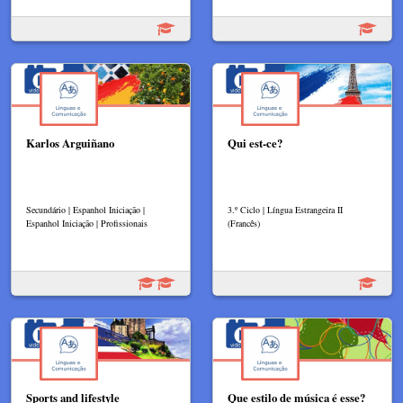
Karlos Arguiñano
Qui est-ce?
Secundário | Espanhol Iniciação |
3.º Ciclo | Língua Estrangeira II
Espanhol Iniciação | Profissionais
(Francês)
Sports and lifestyle
Que estilo de música é esse?