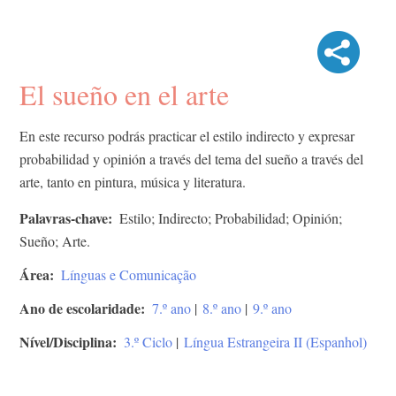
El sueño en el arte
En este recurso podrás practicar el estilo indirecto y expresar
probabilidad y opinión a través del tema del sueño a través del
arte, tanto en pintura, música y literatura.
Palavras-chave
Estilo; Indirecto; Probabilidad; Opinión;
Sueño; Arte.
Área
Línguas e Comunicação
Ano de escolaridade
7.º ano
|
8.º ano
|
9.º ano
Nível/Disciplina
3.º Ciclo
|
Língua Estrangeira II (Espanhol)