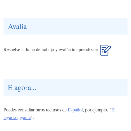
Avalia
Resuelve la ficha de trabajo y evalúa tu aprendizaje.
E agora...
Puedes consultar otros recursos de
Español
, por ejemplo, "
El
lagarto gigante
".