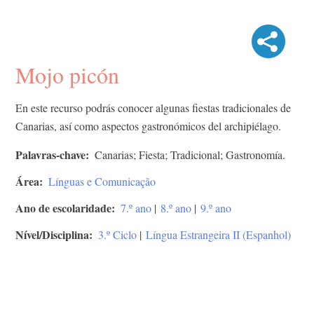
Mojo picón
En este recurso podrás conocer algunas fiestas tradicionales de
Canarias, así como aspectos gastronómicos del archipiélago.
Palavras-chave
Canarias; Fiesta; Tradicional; Gastronomía.
Área
Línguas e Comunicação
Ano de escolaridade
7.º ano
|
8.º ano
|
9.º ano
Nível/Disciplina
3.º Ciclo
|
Língua Estrangeira II (Espanhol)