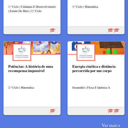
1.º Ciclo | Cidadania E Desenvolvimento
3.º Ciclo | Matemática
| Estudo Do Meio | 2.º Ciclo
Potências: A história de uma
Energia cinética e distância
recompensa impossível
percorrida por um corpo
2.º Ciclo | Matemática
Secundário | Física E Química A
Ver mais