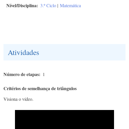
Nível/Disciplina
3.º Ciclo
|
Matemática
Atividades
Número de etapas
1
Critérios de semelhança de triângulos
​Visiona o vídeo.