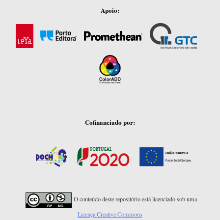
Apoio:
Cofinanciado por:
O conteúdo deste repositório está licenciado sob uma
Licença Creative Commons