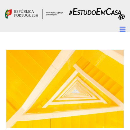
Passar para o conteúdo principal