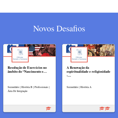
Novos Desafios
Resolução de Exercícios no
A Renovação da
âmbito do “Nascimento e…
espiritualidade e religiosidade
-…
Secundário | História B | Profissionais |
Secundário | História A
Área De Integração