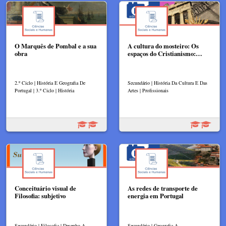
O Marquês de Pombal e a sua
A cultura do mosteiro: Os
obra
espaços do Cristianismo:…
2.º Ciclo | História E Geografia De
Secundário | História Da Cultura E Das
Portugal | 3.º Ciclo | História
Artes | Profissionais
Conceituário visual de
As redes de transporte de
Filosofia: subjetivo
energia em Portugal
Secundário | Filosofia | Desenho A
Secundário | Geografia A