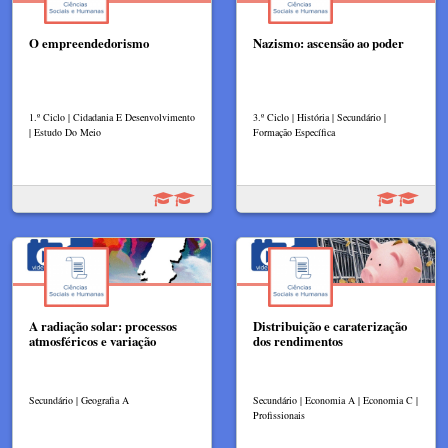
O empreendedorismo
Nazismo: ascensão ao poder
1.º Ciclo | Cidadania E Desenvolvimento
3.º Ciclo | História | Secundário |
| Estudo Do Meio
Formação Específica
A radiação solar: processos
Distribuição e caraterização
atmosféricos e variação
dos rendimentos
Secundário | Geografia A
Secundário | Economia A | Economia C |
Profissionais