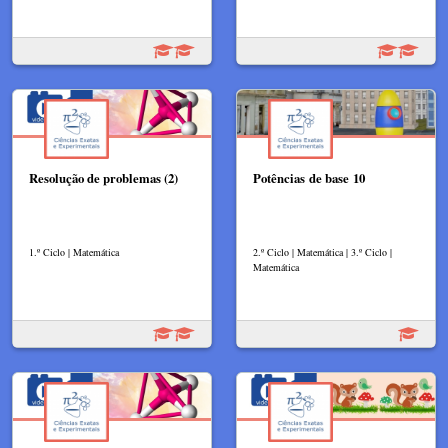
Resolução de problemas (2)
Potências de base 10
1.º Ciclo | Matemática
2.º Ciclo | Matemática | 3.º Ciclo |
Matemática