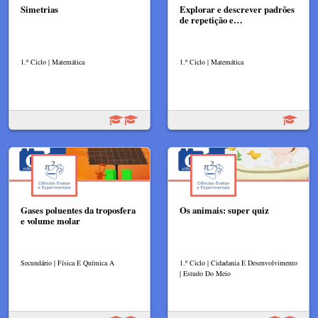
Simetrias
Explorar e descrever padrões
de repetição e…
1.º Ciclo | Matemática
1.º Ciclo | Matemática
Gases poluentes da troposfera
Os animais: super quiz
e volume molar
Secundário | Física E Química A
1.º Ciclo | Cidadania E Desenvolvimento
| Estudo Do Meio