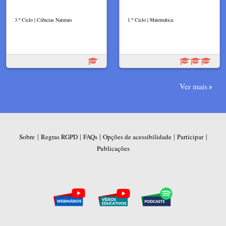
3.º Ciclo | Ciências Naturais
1.º Ciclo | Matemática
Ver mais
|
|
|
|
|
Sobre
Regras RGPD
FAQs
Opções de acessibilidade
Participar
Publicações