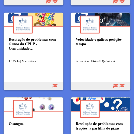
Resolução de problemas com
Velocidade e gáficos posição-
alunos da CPLP -
tempo
Comunidade…
1.º Ciclo | Matemática
Secundário | Física E Química A
O sangue
Resolução de problemas com
frações: a partilha de pizas