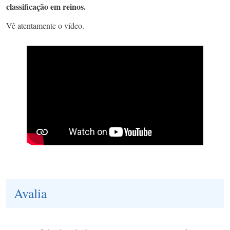
classificação em reinos.
Vê atentamente o vídeo.
Avalia