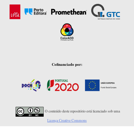
Cofinanciado por:
O conteúdo deste repositório está licenciado sob uma
Licença Creative Commons