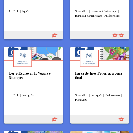
3.º Ciclo | Inglês
Secundário | Espanhol Continuação |
Espanhol Continuação | Profissionais
Ler e Escrever I: Vogais e
Farsa de Inês Pereira: a cena
Ditongos
final
1.º Ciclo | Português
Secundário | Português | Profissionais |
Português