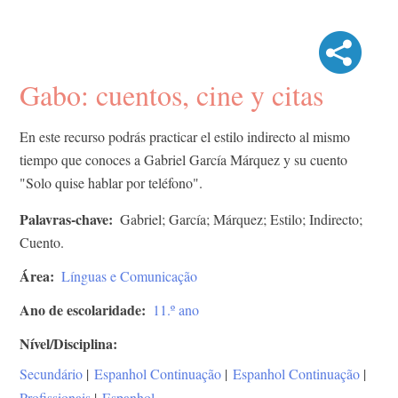
Gabo: cuentos, cine y citas
En este recurso podrás practicar el estilo indirecto al mismo
tiempo que conoces a Gabriel García Márquez y su cuento
"Solo quise hablar por teléfono".
Palavras-chave
Gabriel; García; Márquez; Estilo; Indirecto;
Cuento.
Área
Línguas e Comunicação
Ano de escolaridade
11.º ano
Nível/Disciplina
Secundário
|
Espanhol Continuação
|
Espanhol Continuação
|
Profissionais
|
Espanhol