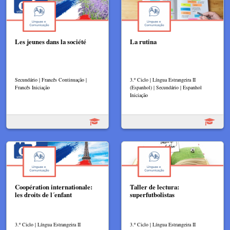
Les jeunes dans la société
La rutina
Secundário | Francês Continuação |
3.º Ciclo | Língua Estrangeira II
Francês Iniciação
(Espanhol) | Secundário | Espanhol
Iniciação
Coopération internationale:
Taller de lectura:
les droits de l´enfant
superfutbolistas
3.º Ciclo | Língua Estrangeira II
3.º Ciclo | Língua Estrangeira II