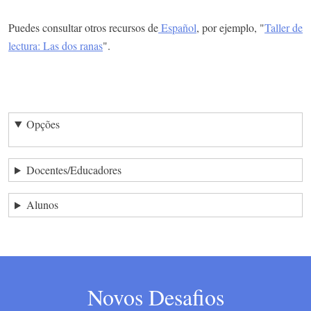
Puedes consultar otros recursos de
Español
, por ejemplo, "
Taller de
lectura: Las dos ranas
".
Opções
Docentes/Educadores
Alunos
Novos Desafios