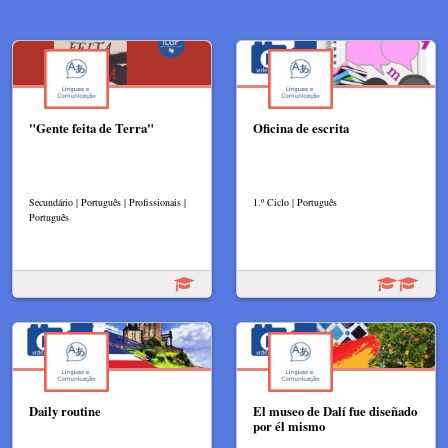
"Gente feita de Terra"
Oficina de escrita
Secundário | Português | Profissionais |
1.º Ciclo | Português
Português
Daily routine
El museo de Dalí fue diseñado
por él mismo