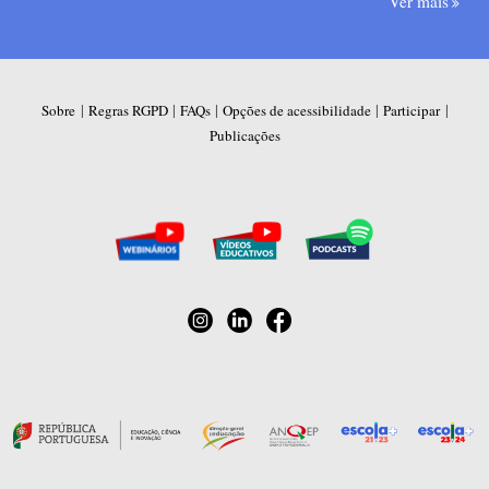
Ver mais
|
|
|
|
|
Sobre
Regras RGPD
FAQs
Opções de acessibilidade
Participar
Publicações