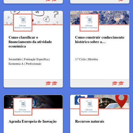
Como classificar o
Como construir conhecimento
financiamento da atividade
histórico sobre a…
económica
Secundário | Formação Específica |
3.º Ciclo | História
Economia A | Profissionais
Agenda Europeia de Inovação
Recursos naturais