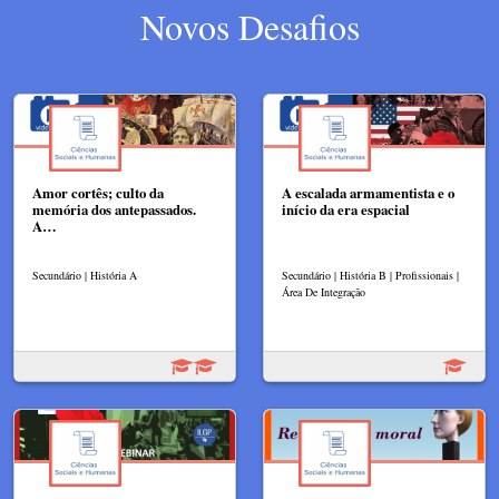
Novos Desafios
Amor cortês; culto da
A escalada armamentista e o
memória dos antepassados.
início da era espacial
A…
Secundário | História A
Secundário | História B | Profissionais |
Área De Integração