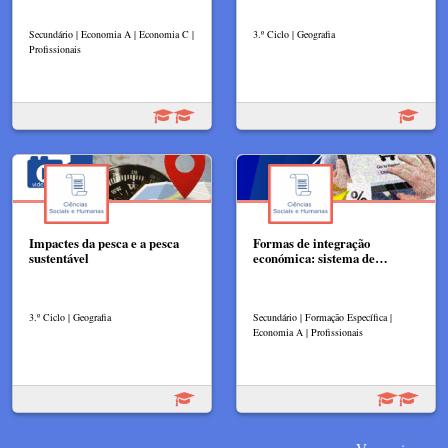
Secundário | Economia A | Economia C |
3.º Ciclo | Geografia
Profissionais
Impactes da pesca e a pesca
Formas de integração
sustentável
económica: sistema de…
3.º Ciclo | Geografia
Secundário | Formação Específica |
Economia A | Profissionais