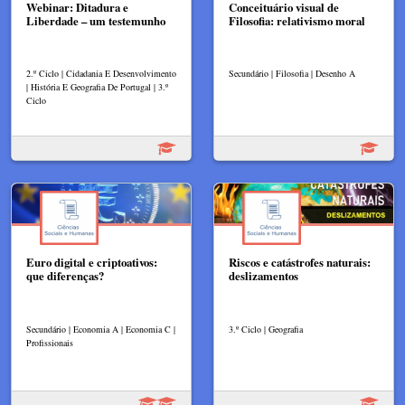
Webinar: Ditadura e
Conceituário visual de
Liberdade – um testemunho
Filosofia: relativismo moral
2.º Ciclo | Cidadania E Desenvolvimento
Secundário | Filosofia | Desenho A
| História E Geografia De Portugal | 3.º
Ciclo
Euro digital e criptoativos:
Riscos e catástrofes naturais:
que diferenças?
deslizamentos
Secundário | Economia A | Economia C |
3.º Ciclo | Geografia
Profissionais