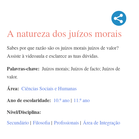
A natureza dos juízos morais
Sabes por que razão são os juízos morais juízos de valor?
Assiste à videoaula e esclarece as tuas dúvidas.
Palavras-chave
Juízos morais; Juízos de facto; Juízos de
valor.
Área
Ciências Sociais e Humanas
Ano de escolaridade
10.º ano
|
11.º ano
Nível/Disciplina
Secundário
|
Filosofia
|
Profissionais
|
Área de Integração