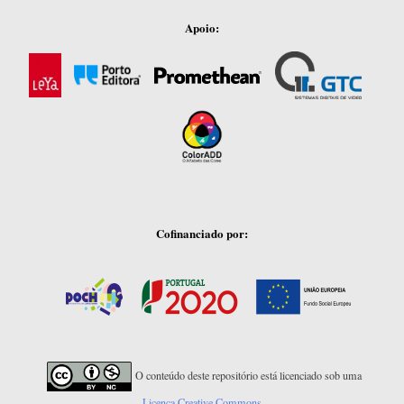
Apoio:
Cofinanciado por:
O conteúdo deste repositório está licenciado sob uma
Licença Creative Commons