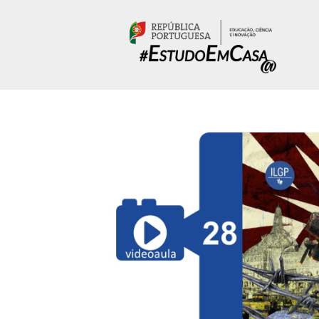
Passar para o conteúdo principal