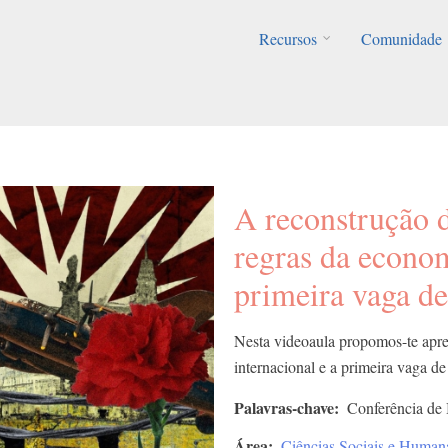
Recursos
Comunidade
A reconstrução d
regras da econom
primeira vaga de
Nesta videoaula propomos-te apre
internacional e a primeira vaga d
Palavras-chave
Conferência de
Área
Ciências Sociais e Human