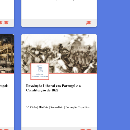
tugal:
Revolução Liberal em Portugal e a
Constituição de 1822
3.º Ciclo | História | Secundário | Formação Específica