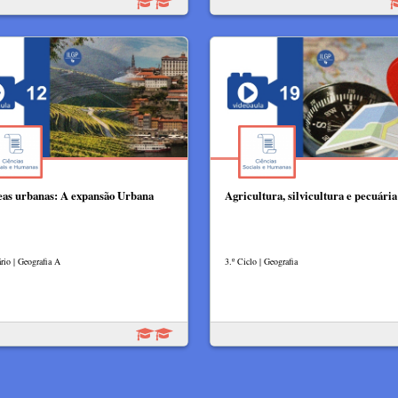
eas urbanas: A expansão Urbana
Agricultura, silvicultura e pecuária
rio | Geografia A
3.º Ciclo | Geografia