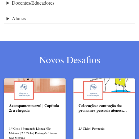
Docentes/Educadores
Alunos
Novos Desafios
Acampamento azul | Capítulo
Colocação e contração dos
2: a chegada
pronomes pessoais átonos:…
1.º Ciclo | Português Língua Não
2.º Ciclo | Português
Materna | 2.º Ciclo | Português Língua
Não Materna