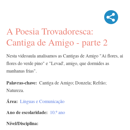
A Poesia Trovadoresca:
Cantiga de Amigo - parte 2
Nesta videoaula analisamos as Cantigas de Amigo "Ai flores, ai
flores do verde pino" e "Levad', amigo, que dormides as
manhanas frias".
Palavras-chave
Cantiga de Amigo; Donzela; Refrão;
Natureza.
Área
Línguas e Comunicação
Ano de escolaridade
10.º ano
Nível/Disciplina