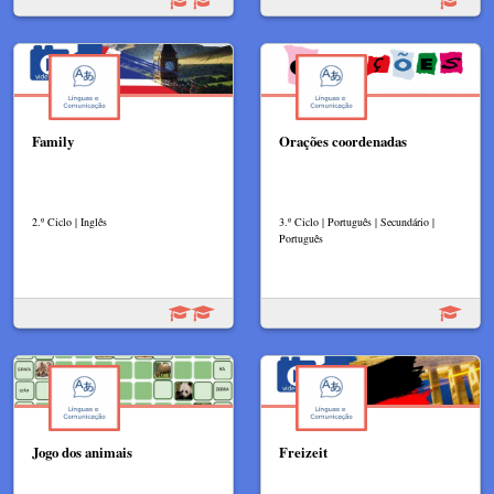
Family
Orações coordenadas
2.º Ciclo | Inglês
3.º Ciclo | Português | Secundário |
Português
Jogo dos animais
Freizeit