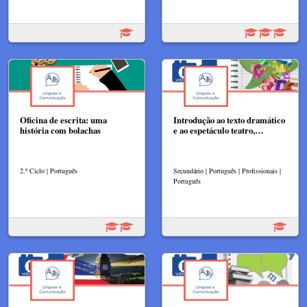
Oficina de escrita: uma
Introdução ao texto dramático
história com bolachas
e ao espetáculo teatro,…
2.º Ciclo | Português
Secundário | Português | Profissionais |
Português