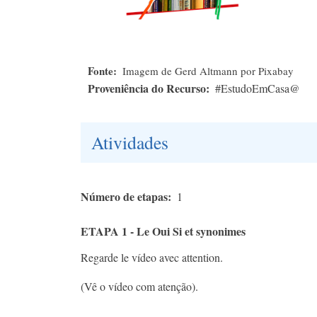
Fonte
Imagem de Gerd Altmann por Pixabay
Proveniência do Recurso
#EstudoEmCasa@
Atividades
Número de etapas
1
ETAPA 1 - Le Oui Si et synonimes
Regarde le vídeo avec attention.
(Vê o vídeo com atenção).