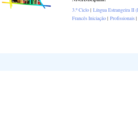
3.º Ciclo
|
Língua Estrangeira II 
Francês Iniciação
|
Profissionais
|