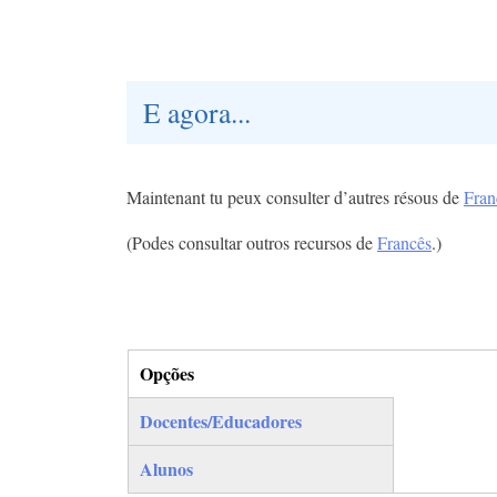
E agora...
Maintenant tu peux consulter d’autres résous de
Fran
(Podes consultar outros recursos de
Francês
.)
Opções
(separador ativo)
Docentes/Educadores
Alunos