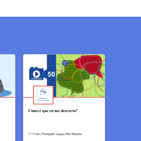
Como é que eu me descrevo?
3.º Ciclo | Português Língua Não Materna