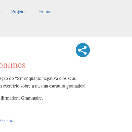
Projetos
Entrar
nonimes
zação do “Si” enquanto negativa e os seus
um exercício sobre a mesma estrutura gramatical.
Affirmation; Grammaire.
0.º ano