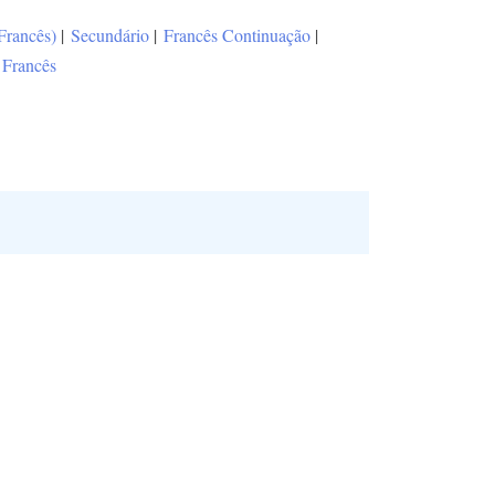
(Francês)
|
Secundário
|
Francês Continuação
|
Francês