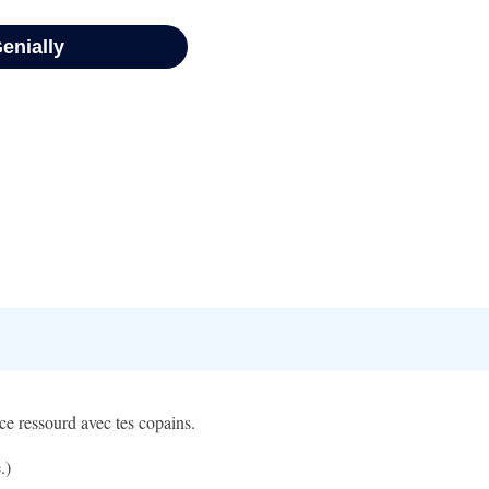
 ce ressourd avec tes copains.
e.)