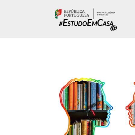
Passar para o conteúdo principal