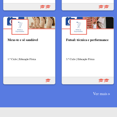
Mexe-te e sê saudável
Futsal: técnica e performance
1.º Ciclo | Educação Física
3.º Ciclo | Educação Física
Ver mais