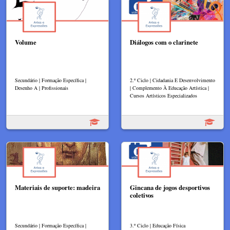
Volume
Diálogos com o clarinete
Secundário | Formação Específica |
2.º Ciclo | Cidadania E Desenvolvimento
Desenho A | Profissionais
| Complemento À Educação Artística |
Cursos Artísticos Especializados
Materiais de suporte: madeira
Gincana de jogos desportivos
coletivos
Secundário | Formação Específica |
3.º Ciclo | Educação Física