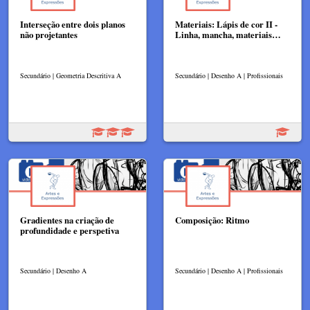
Interseção entre dois planos
Materiais: Lápis de cor II -
não projetantes
Linha, mancha, materiais…
Secundário | Geometria Descritiva A
Secundário | Desenho A | Profissionais
Gradientes na criação de
Composição: Ritmo
profundidade e perspetiva
Secundário | Desenho A
Secundário | Desenho A | Profissionais