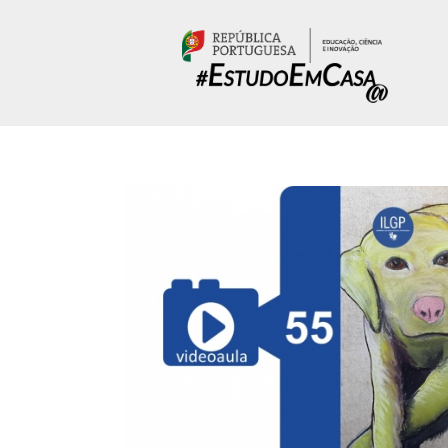
Passar para o conteúdo principal