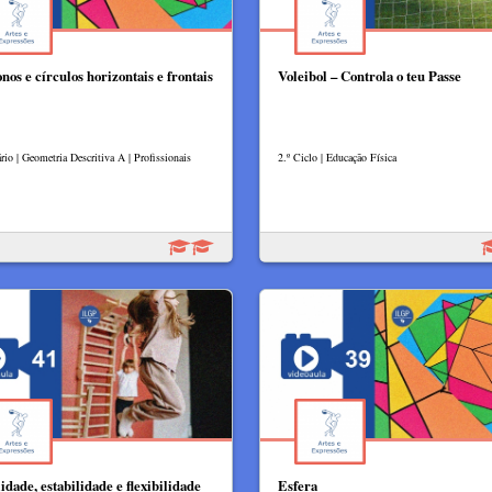
nos e círculos horizontais e frontais
Voleibol – Controla o teu Passe
rio | Geometria Descritiva A | Profissionais
2.º Ciclo | Educação Física
idade, estabilidade e flexibilidade
Esfera