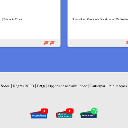
o | Educação Física
Secundário | Geometria Descritiva A | Profission
|
|
|
|
|
Sobre
Regras RGPD
FAQs
Opções de acessibilidade
Participar
Publicações