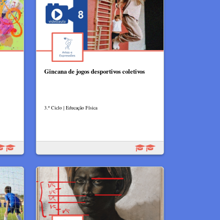
Gincana de jogos desportivos coletivos
3.º Ciclo | Educação Física