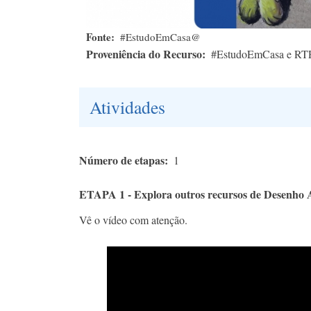
Fonte
#EstudoEmCasa@
Proveniência do Recurso
#EstudoEmCasa e RT
Atividades
Número de etapas
1
ETAPA 1 - Explora outros recursos de Desenho 
Vê o vídeo com atenção.