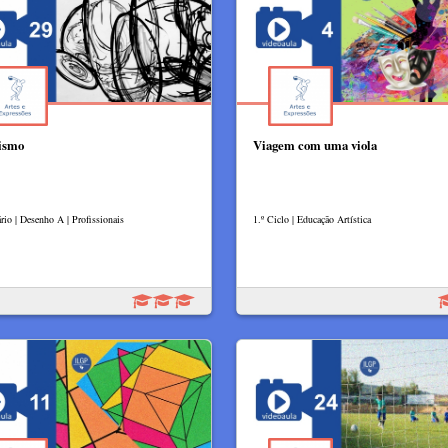
ismo
Viagem com uma viola
rio | Desenho A | Profissionais
1.º Ciclo | Educação Artística