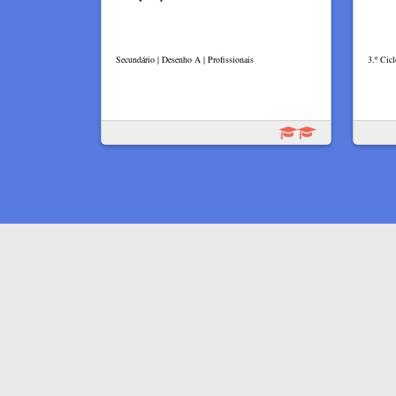
Secundário | Desenho A | Profissionais
3.º Cicl