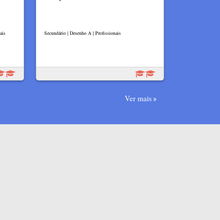
ais
Secundário | Desenho A | Profissionais
Ver mais