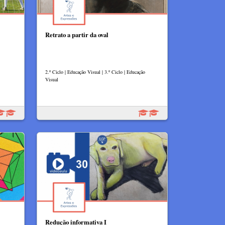
Retrato a partir da oval
2.º Ciclo | Educação Visual | 3.º Ciclo | Educação
Visual
Redução informativa I