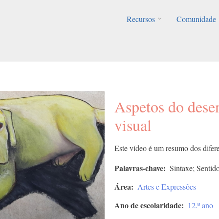
Recursos
Comunidade
Aspetos do dese
visual
Este vídeo é um resumo dos difer
Palavras-chave
Sintaxe; Sentid
Área
Artes e Expressões
Ano de escolaridade
12.º ano