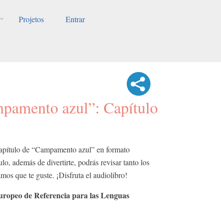
Projetos
Entrar
pamento azul”: Capítulo
capítulo de “Campamento azul” en formato
lo, además de divertirte, podrás revisar tanto los
os que te guste. ¡Disfruta el audiolibro!
ropeo de Referencia para las Lenguas