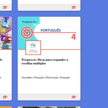
Os
Prepara-te: Dicas para responder a
escolhas múltiplas
ês
Secundário | Português | Profissionais | Português