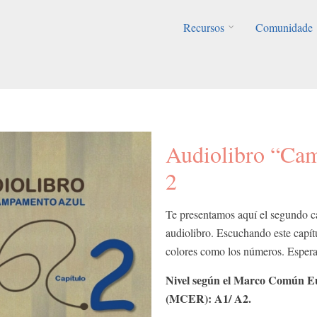
Recursos
Comunidade
Audiolibro “Cam
2
Te presentamos aquí el segundo 
audiolibro. Escuchando este capítu
colores como los números. Esperam
Nivel según el Marco Común Eu
(MCER): A1/ A2.