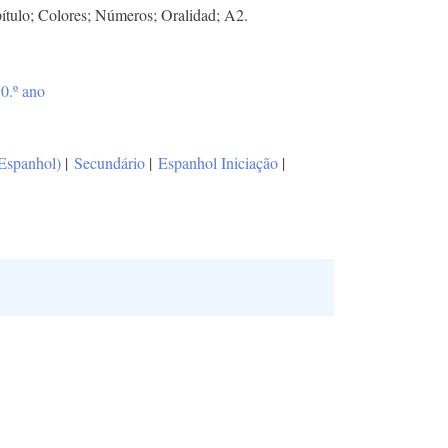
ítulo; Colores; Números; Oralidad; A2.
0.º ano
(Espanhol)
|
Secundário
|
Espanhol Iniciação
|