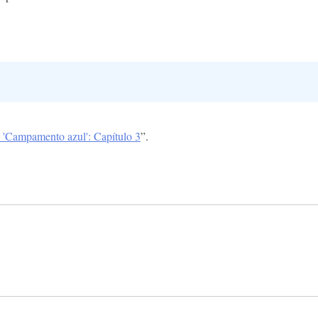
 'Campamento azul': Capítulo 3
”.