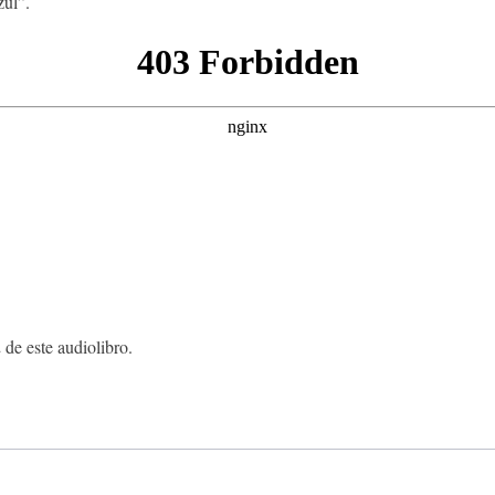
zul”.
 de este audiolibro.