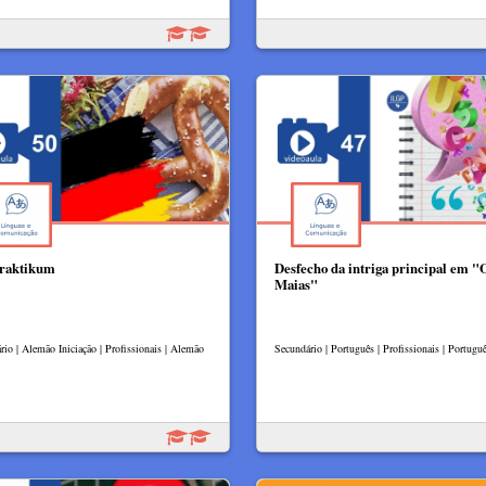
raktikum
Desfecho da intriga principal em "
Maias"
rio | Alemão Iniciação | Profissionais | Alemão
Secundário | Português | Profissionais | Portugu