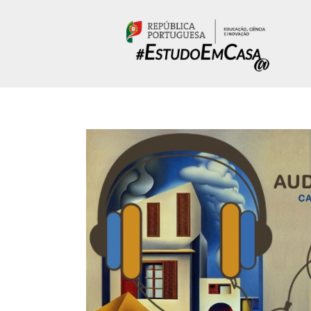
Passar para o conteúdo principal