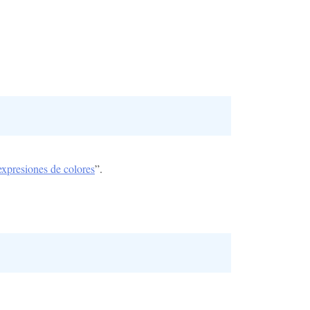
 expresiones de colores
”.