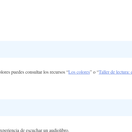
olores puedes consultar los recursos “
Los colores
” o “
Taller de lectura:
xperiencia de escuchar un audiolibro.