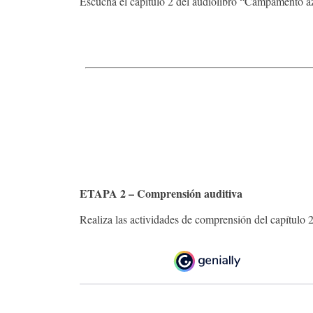
Escucha el capítulo 2 del audiolibro “Campamento a
ETAPA 2 – Comprensión auditiva
Realiza las actividades de comprensión del capítulo 2