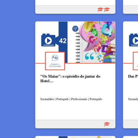
"Os Maias": o episódio do jantar do
Das P
Hotel…
Secundário | Português | Profissionais | Português
Secundá