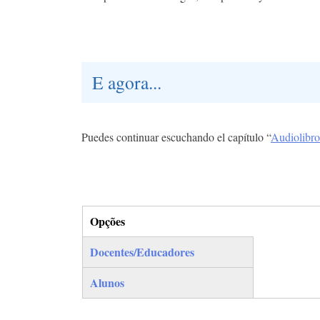
E agora...
Puedes continuar escuchando el capítulo “
Audiolibro
Opções
(separador ativo)
Docentes/Educadores
Alunos