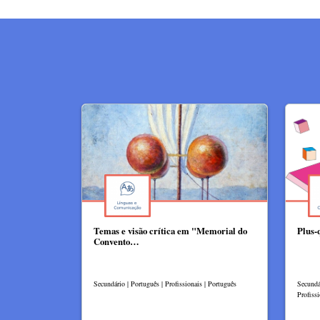
Temas e visão crítica em "Memorial do
Plus-
Convento…
Secundário | Português | Profissionais | Português
Secundár
Profissi