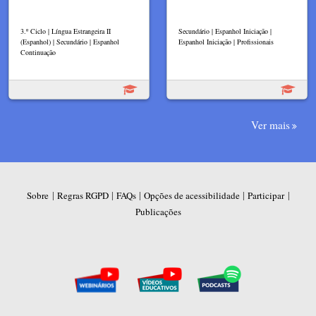
3.º Ciclo | Língua Estrangeira II
Secundário | Espanhol Iniciação |
(Espanhol) | Secundário | Espanhol
Espanhol Iniciação | Profissionais
Continuação
Ver mais
|
|
|
|
|
Sobre
Regras RGPD
FAQs
Opções de acessibilidade
Participar
Publicações