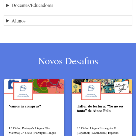
Docentes/Educadores
Alunos
Novos Desafios
Vamos às compras?
Taller de lectura: “Yo no soy
tonto” de Ainoa Polo
1.º Ciclo | Português Língua Não
3.º Ciclo | Língua Estrangeira II
Materna | 2.º Ciclo | Português Língua
(Espanhol) | Secundário | Espanhol