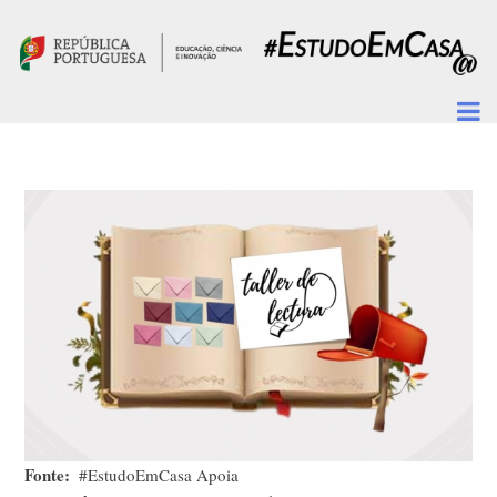
Passar para o conteúdo principal
Fonte
#EstudoEmCasa Apoia