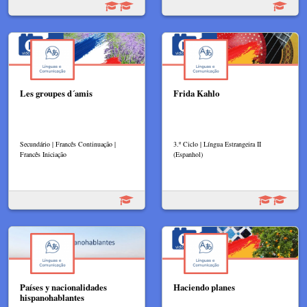
Les groupes d´amis
Frida Kahlo
Secundário | Francês Continuação |
3.º Ciclo | Língua Estrangeira II
Francês Iniciação
(Espanhol)
Países y nacionalidades
Haciendo planes
hispanohablantes