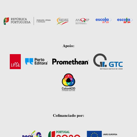
Apoio:
Cofinanciado por: