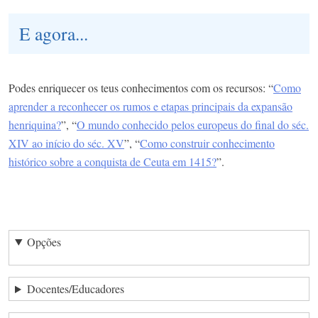
E agora...
Podes enriquecer os teus conhecimentos com os recursos: “
Como
aprender a reconhecer os rumos e etapas principais da expansão
henriquina?
”, “
O mundo conhecido pelos europeus do final do séc.
XIV ao início do séc. XV
”, “
Como construir conhecimento
histórico sobre a conquista de Ceuta em 1415?
”.
Opções
Docentes/Educadores