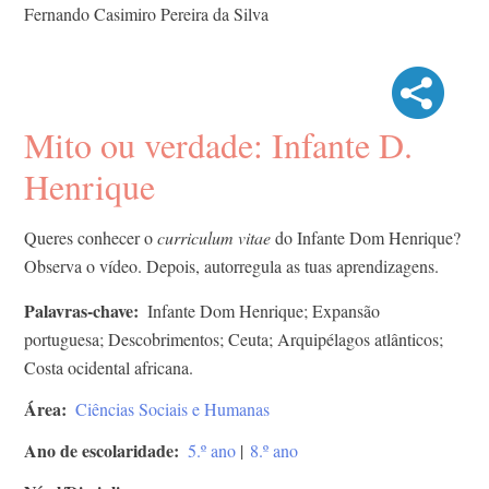
Fernando Casimiro Pereira da Silva
Mito ou verdade: Infante D.
Henrique
Queres conhecer o
curriculum vitae
do Infante Dom Henrique?
Observa o vídeo. Depois, autorregula as tuas aprendizagens.
Palavras-chave
Infante Dom Henrique; Expansão
portuguesa; Descobrimentos; Ceuta; Arquipélagos atlânticos;
Costa ocidental africana.
Área
Ciências Sociais e Humanas
Ano de escolaridade
5.º ano
|
8.º ano