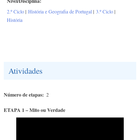
Nível/Disciplina
2.º Ciclo
|
História e Geografia de Portugal
|
3.º Ciclo
|
História
Atividades
Número de etapas
2
ETAPA 1 – Mito ou Verdade