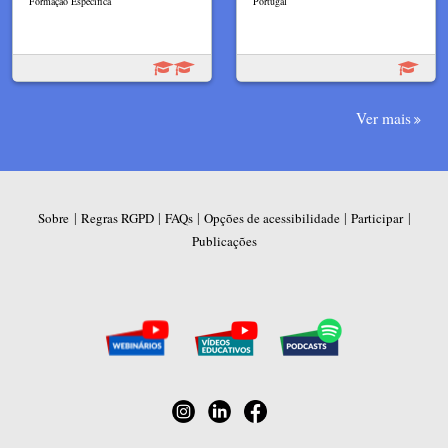
Formação Específica
Portugal
Ver mais
|
|
|
|
|
Sobre
Regras RGPD
FAQs
Opções de acessibilidade
Participar
Publicações