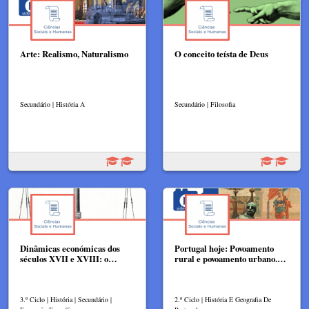
Arte: Realismo, Naturalismo
O conceito teísta de Deus
Secundário | História A
Secundário | Filosofia
Dinâmicas económicas dos
Portugal hoje: Povoamento
séculos XVII e XVIII: o…
rural e povoamento urbano.…
3.º Ciclo | História | Secundário |
2.º Ciclo | História E Geografia De