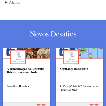
Alunos
Novos Desafios
A Romanização da Península
Segurança Rodoviária
Ibérica, um exemplo de…
Secundário | História A
1.º Ciclo | Cidadania E Desenvolvimento
| Estudo Do Meio