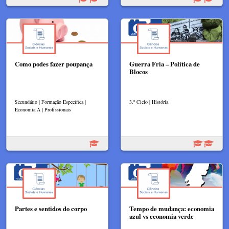
Como podes fazer poupança
Guerra Fria – Política de
Blocos
Secundário | Formação Específica |
3.º Ciclo | História
Economia A | Profissionais
Partes e sentidos do corpo
Tempo de mudança: economia
azul vs economia verde