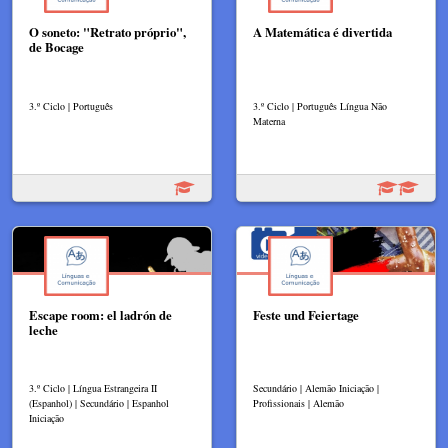
O soneto: "Retrato próprio",
A Matemática é divertida
de Bocage
3.º Ciclo | Português
3.º Ciclo | Português Língua Não
Materna
Escape room: el ladrón de
Feste und Feiertage
leche
3.º Ciclo | Língua Estrangeira II
Secundário | Alemão Iniciação |
(Espanhol) | Secundário | Espanhol
Profissionais | Alemão
Iniciação