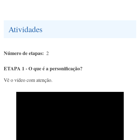
Atividades
Número de etapas
2
ETAPA 1 - O que é a personificação?
Vê o vídeo com atenção.