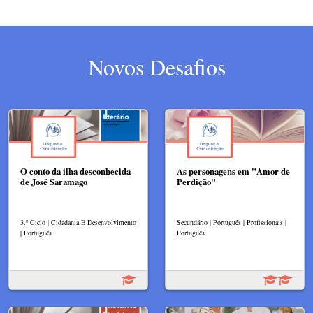
Novos Desafios
O conto da ilha desconhecida
As personagens em "Amor de
de José Saramago
Perdição"
3.º Ciclo | Cidadania E Desenvolvimento
Secundário | Português | Profissionais |
| Português
Português