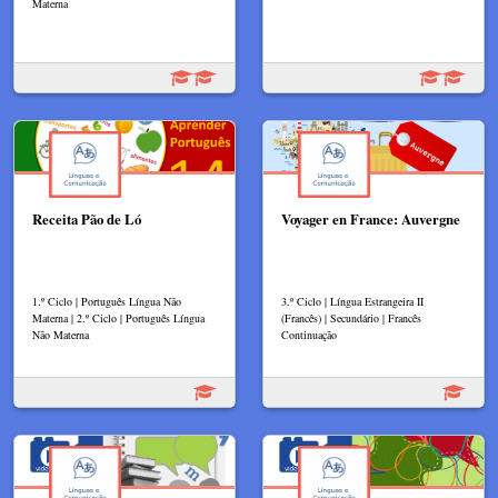
Materna
Receita Pão de Ló
Voyager en France: Auvergne
1.º Ciclo | Português Língua Não
3.º Ciclo | Língua Estrangeira II
Materna | 2.º Ciclo | Português Língua
(Francês) | Secundário | Francês
Não Materna
Continuação