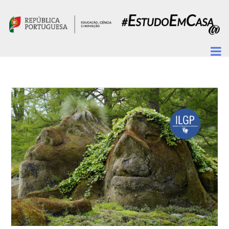
Passar para o conteúdo principal