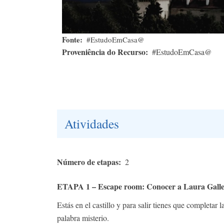
Fonte
#EstudoEmCasa@
Proveniência do Recurso
#EstudoEmCasa@
Atividades
Número de etapas
2
ETAPA 1 – Escape room: Conocer a Laura Gall
Estás en el castillo y para salir tienes que completa
palabra misterio.