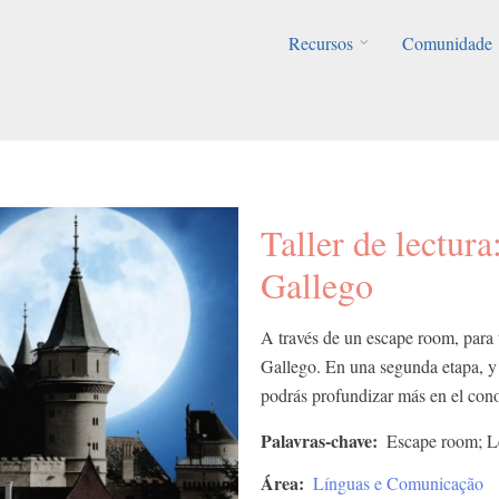
Recursos
Comunidade
Taller de lectur
Gallego
A través de un escape room, para 
Gallego. En una segunda etapa, y
podrás profundizar más en el cono
Palavras-chave
Escape room; Le
Área
Línguas e Comunicação