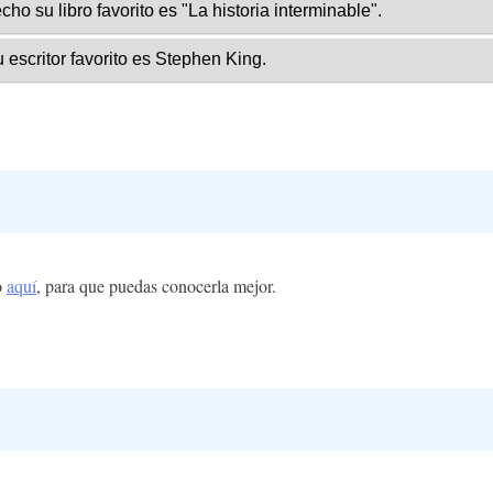
o
aquí
, para que puedas conocerla mejor.