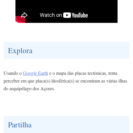
Explora
Usando o
Google Earth
e o mapa das placas tectónicas, tenta
perceber em que placa(s) litosférica(s) se encontram as várias ilhas
do arquipélago dos Açores.
Partilha