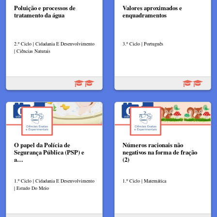
Poluição e processos de
Valores aproximados e
tratamento da água
enquadramentos
2.º Ciclo | Cidadania E Desenvolvimento
3.º Ciclo | Português
| Ciências Naturais
O papel da Polícia de
Números racionais não
Segurança Pública (PSP) e
negativos na forma de fração
a…
(2)
1.º Ciclo | Cidadania E Desenvolvimento
1.º Ciclo | Matemática
| Estudo Do Meio