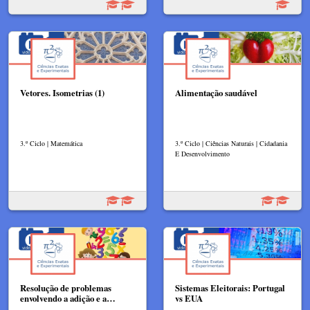
Vetores. Isometrias (1)
Alimentação saudável
3.º Ciclo | Matemática
3.º Ciclo | Ciências Naturais | Cidadania
E Desenvolvimento
Resolução de problemas
Sistemas Eleitorais: Portugal
envolvendo a adição e a…
vs EUA