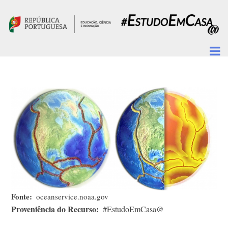
Passar para o conteúdo principal
Fonte
oceanservice.noaa.gov
Proveniência do Recurso
#EstudoEmCasa@