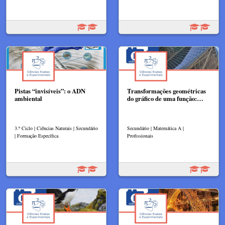
Pistas “invisíveis”: o ADN
Transformações geométricas
ambiental
do gráfico de uma função:…
3.º Ciclo | Ciências Naturais | Secundário
Secundário | Matemática A |
| Formação Específica
Profissionais