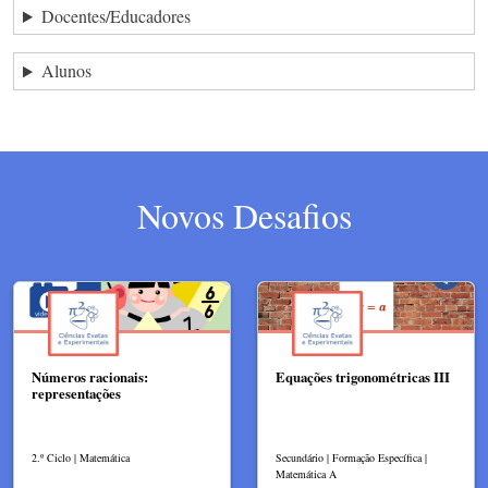
Docentes/Educadores
Alunos
Novos Desafios
Números racionais:
Equações trigonométricas III
representações
2.º Ciclo | Matemática
Secundário | Formação Específica |
Matemática A