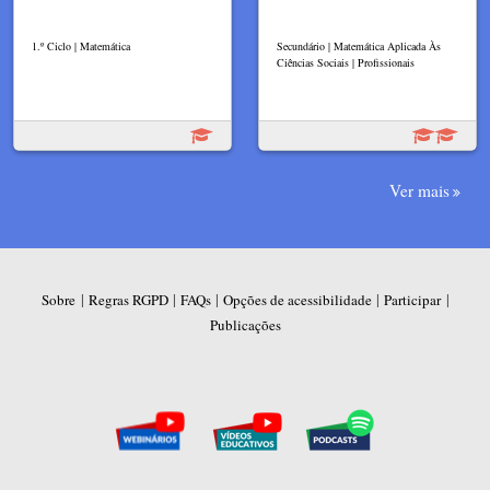
1.º Ciclo | Matemática
Secundário | Matemática Aplicada Às
Ciências Sociais | Profissionais
Ver mais
|
|
|
|
|
Sobre
Regras RGPD
FAQs
Opções de acessibilidade
Participar
Publicações