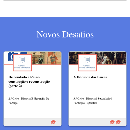
Novos Desafios
De condado a Reino:
A Filosofia das Luzes​
construção e reconstrução
(parte 2)
2.º Ciclo | História E Geografia De
3.º Ciclo | História | Secundário |
Portugal
Formação Específica