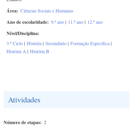
Área
Ciências Sociais e Humanas
Ano de escolaridade
9.º ano
|
11.º ano
|
12.º ano
Nível/Disciplina
3.º Ciclo
|
História
|
Secundário
|
Formação Específica
|
História A
|
História B
Atividades
Número de etapas
2