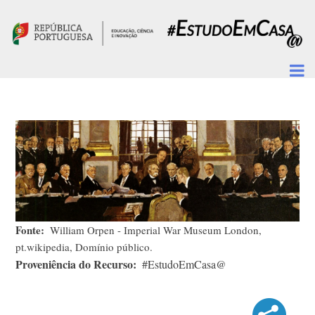
Passar para o conteúdo principal
Fonte
William Orpen - Imperial War Museum London,
pt.wikipedia, Domínio público.
Proveniência do Recurso
#EstudoEmCasa@