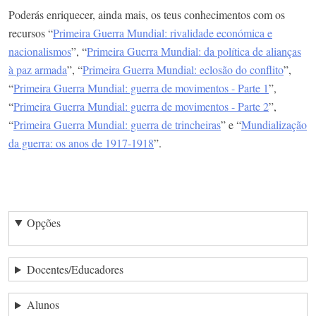
Poderás enriquecer, ainda mais, os teus conhecimentos com os
recursos “
Primeira Guerra Mundial: rivalidade económica e
nacionalismos
”, “
Primeira Guerra Mundial: da política de alianças
à paz armada
”, “
Primeira Guerra Mundial: eclosão do conflito
”,
“
Primeira Guerra Mundial: guerra de movimentos - Parte 1
”,
“
Primeira Guerra Mundial: guerra de movimentos - Parte 2
”,
“
Primeira Guerra Mundial: guerra de trincheiras
” e “
Mundialização
da guerra: os anos de 1917-1918
”.
Opções
Docentes/Educadores
Alunos