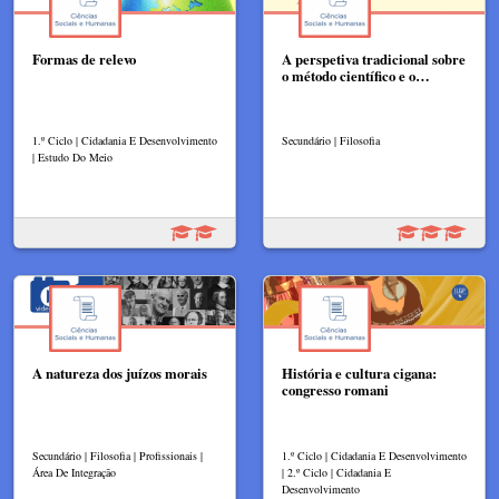
Formas de relevo
A perspetiva tradicional sobre
o método científico e o…
1.º Ciclo | Cidadania E Desenvolvimento
Secundário | Filosofia
| Estudo Do Meio
A natureza dos juízos morais
História e cultura cigana:
congresso romani
Secundário | Filosofia | Profissionais |
1.º Ciclo | Cidadania E Desenvolvimento
Área De Integração
| 2.º Ciclo | Cidadania E
Desenvolvimento