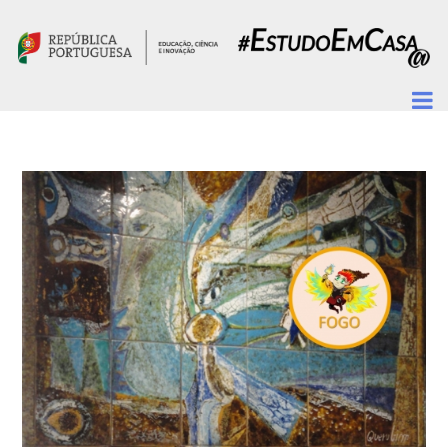
Passar para o conteúdo principal