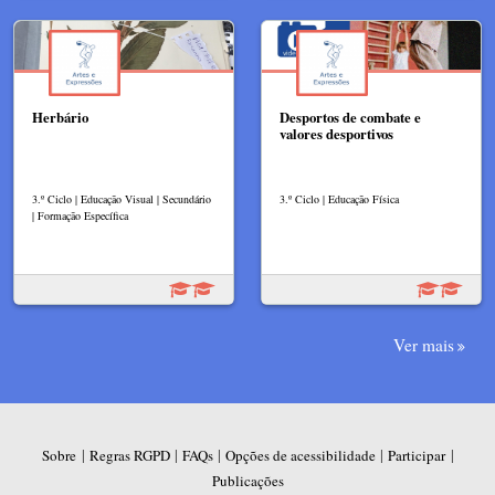
Herbário
Desportos de combate e
valores desportivos
3.º Ciclo | Educação Visual | Secundário
3.º Ciclo | Educação Física
| Formação Específica
Ver mais
|
|
|
|
|
Sobre
Regras RGPD
FAQs
Opções de acessibilidade
Participar
Publicações