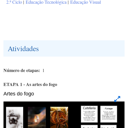
2.º Ciclo
|
Educação Tecnológica
|
Educação Visual
Atividades
Número de etapas
1
ETAPA 1 - As artes do fogo