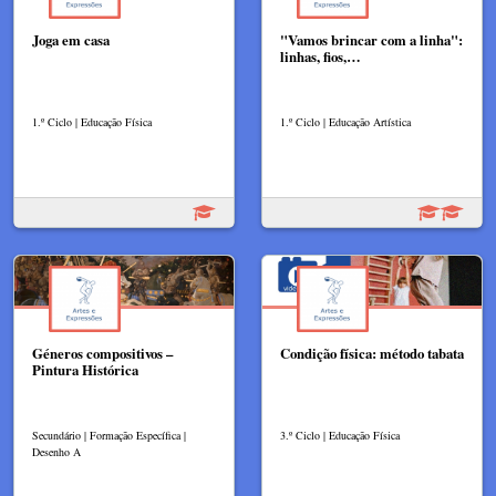
Joga em casa
"Vamos brincar com a linha":
linhas, fios,…
1.º Ciclo | Educação Física
1.º Ciclo | Educação Artística
Géneros compositivos –
Condição física: método tabata
Pintura Histórica​
Secundário | Formação Específica |
3.º Ciclo | Educação Física
Desenho A