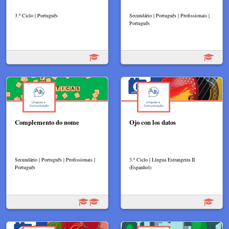
3.º Ciclo | Português
Secundário | Português | Profissionais |
Português
Complemento do nome
Ojo con los datos
Secundário | Português | Profissionais |
3.º Ciclo | Língua Estrangeira II
Português
(Espanhol)