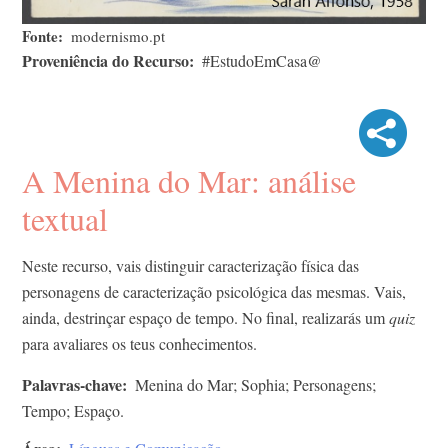
Fonte
modernismo.pt
Proveniência do Recurso
#EstudoEmCasa@
A Menina do Mar: análise
textual
Neste recurso, vais distinguir caracterização física das
personagens de caracterização psicológica das mesmas. Vais,
ainda, destrinçar espaço de tempo. No final, realizarás um
quiz
para avaliares os teus conhecimentos.
Palavras-chave
Menina do Mar; Sophia; Personagens;
Tempo; Espaço.