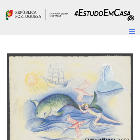
Passar para o conteúdo principal