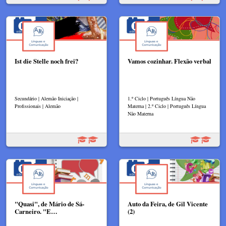
Ist die Stelle noch frei?
Vamos cozinhar. Flexão verbal
Secundário | Alemão Iniciação |
1.º Ciclo | Português Língua Não
Profissionais | Alemão
Materna | 2.º Ciclo | Português Língua
Não Materna
"Quasi", de Mário de Sá-
Auto da Feira, de Gil Vicente
Carneiro. "E…
(2)