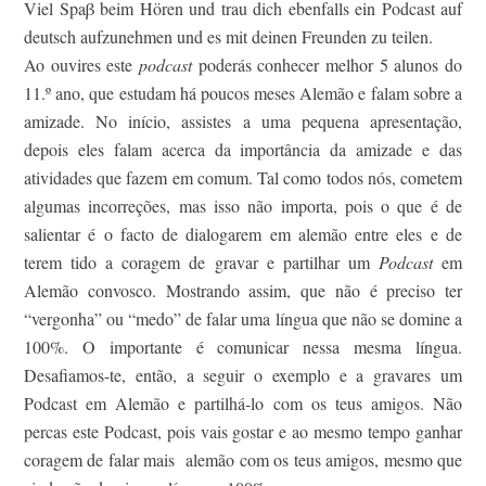
Viel Spaβ beim Hören und trau dich ebenfalls ein Podcast auf
deutsch aufzunehmen und es mit deinen Freunden zu teilen.
Ao ouvires este
podcast
poderás conhecer melhor 5 alunos do
11.º ano, que estudam há poucos meses Alemão e falam sobre a
amizade. No início, assistes a uma pequena apresentação,
depois eles falam acerca da importância da amizade e das
atividades que fazem em comum. Tal como todos nós, cometem
algumas incorreções, mas isso não importa, pois o que é de
salientar é o facto de dialogarem em alemão entre eles e de
terem tido a coragem de gravar e partilhar um
Podcast
em
Alemão convosco. Mostrando assim, que não é preciso ter
“vergonha” ou “medo” de falar uma língua que não se domine a
100%. O importante é comunicar nessa mesma língua.
Desafiamos-te, então, a seguir o exemplo e a gravares um
Podcast em Alemão e partilhá-lo com os teus amigos. Não
percas este Podcast, pois vais gostar e ao mesmo tempo ganhar
coragem de falar mais alemão com os teus amigos, mesmo que