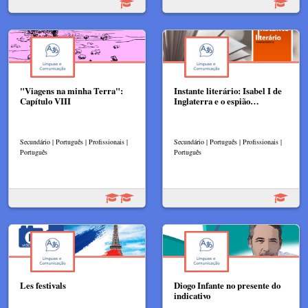
"Viagens na minha Terra":
Instante literário: Isabel I de
Capítulo VIII
Inglaterra e o espião…
Secundário | Português | Profissionais |
Secundário | Português | Profissionais |
Português
Português
Les festivals
Diogo Infante no presente do
indicativo