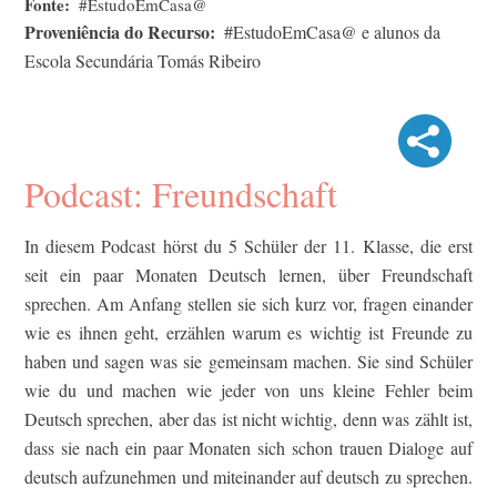
Fonte
#EstudoEmCasa@
Proveniência do Recurso
#EstudoEmCasa@ e alunos da
Escola Secundária Tomás Ribeiro
Podcast: Freundschaft
In diesem Podcast hörst du 5 Schüler der 11. Klasse, die erst
seit ein paar Monaten Deutsch lernen, über Freundschaft
sprechen. Am Anfang stellen sie sich kurz vor, fragen einander
wie es ihnen geht, erzählen warum es wichtig ist Freunde zu
haben und sagen was sie gemeinsam machen. Sie sind Schüler
wie du und machen wie jeder von uns kleine Fehler beim
Deutsch sprechen, aber das ist nicht wichtig, denn was zählt ist,
dass sie nach ein paar Monaten sich schon trauen Dialoge auf
deutsch aufzunehmen und miteinander auf deutsch zu sprechen.