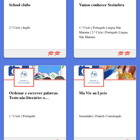
School clubs
Vamos conhecer Sesimbra
2.º Ciclo | Inglês
1.º Ciclo | Português Língua Não
Materna | 2.º Ciclo | Português Língua
Não Materna
Ordenar e escrever palavras.
Ma Vie au Lycée
Texto não literário: o…
1.º Ciclo | Português
Secundário | Francês Continuação