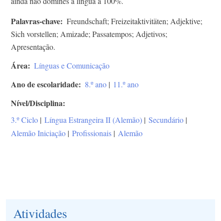
ainda não domines a língua a 100%.
Palavras-chave
Freundschaft; Freizeitaktivitäten; Adjektive;
Sich vorstellen; Amizade; Passatempos; Adjetivos;
Apresentação.
Área
Línguas e Comunicação
Ano de escolaridade
8.º ano
|
11.º ano
Nível/Disciplina
3.º Ciclo
|
Língua Estrangeira II (Alemão)
|
Secundário
|
Alemão Iniciação
|
Profissionais
|
Alemão
Atividades