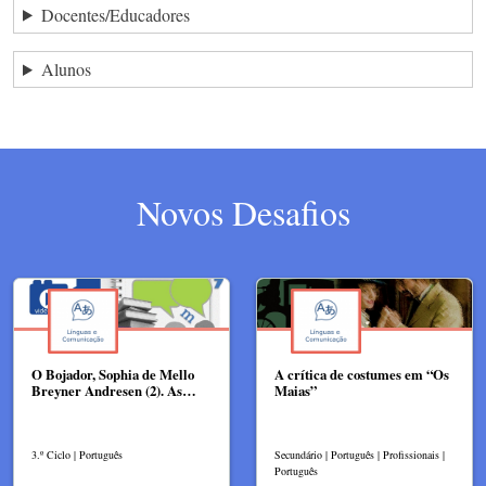
Docentes/Educadores
Alunos
Novos Desafios
O Bojador, Sophia de Mello
A crítica de costumes em “Os
Breyner Andresen (2). As…
Maias”
3.º Ciclo | Português
Secundário | Português | Profissionais |
Português