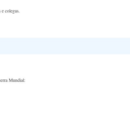
 e colegas.
uerra Mundial: