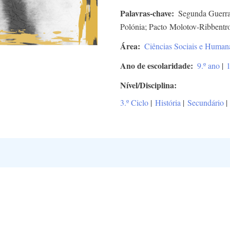
Palavras-chave
Segunda Guerra 
Polónia; Pacto Molotov-Ribbentr
Área
Ciências Sociais e Human
Ano de escolaridade
9.º ano
|
1
Nível/Disciplina
3.º Ciclo
|
História
|
Secundário
|