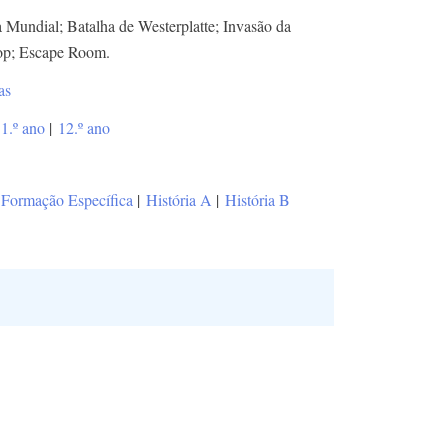
Mundial; Batalha de Westerplatte; Invasão da
op; Escape Room.
as
1.º ano
|
12.º ano
Formação Específica
|
História A
|
História B