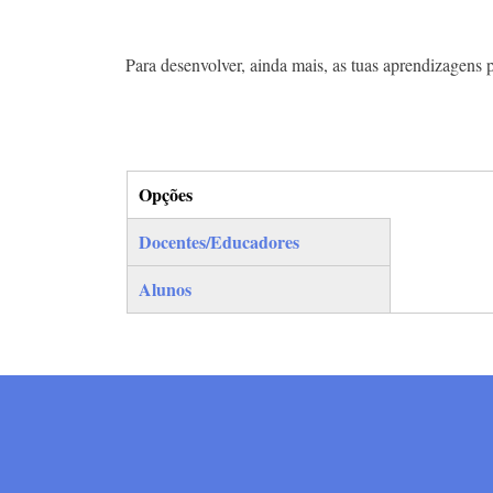
Para desenvolver, ainda mais, as tuas aprendizagens 
Opções
(separador ativo)
Docentes/Educadores
Alunos