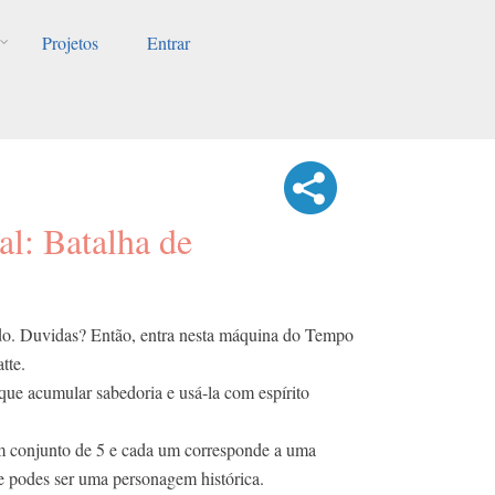
Projetos
Entrar
al: Batalha de
ido. Duvidas? Então, entra nesta máquina do Tempo
tte.
 que acumular sabedoria e usá-la com espírito
m conjunto de 5 e cada um corresponde a uma
e podes ser uma personagem histórica.