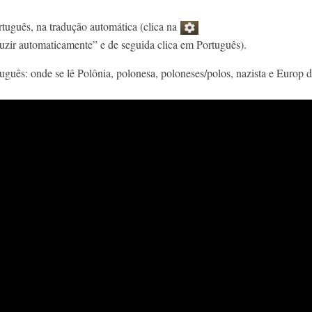
rtuguês, na tradução automática (clica na
uzir automaticamente” e de seguida clica em Português).
guês: onde se lê Polônia, polonesa, poloneses/polos, nazista e Europ de