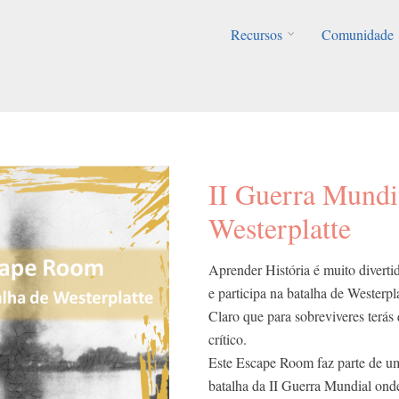
Recursos
Comunidade
II Guerra Mundi
Westerplatte
Aprender História é muito divert
e participa na batalha de Westerpla
Claro que para sobreviveres terás
crítico.
Este Escape Room faz parte de u
batalha da II Guerra Mundial ond