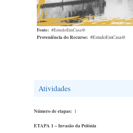
Fonte
#EstudoEmCasa@
Proveniência do Recurso
#EstudoEmCasa@
Atividades
Número de etapas
1
ETAPA 1 – Invasão da Polónia