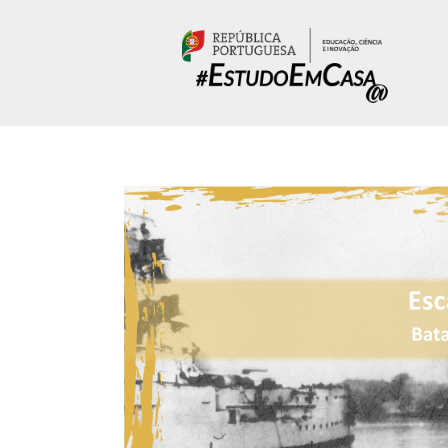
Passar para o conteúdo principal