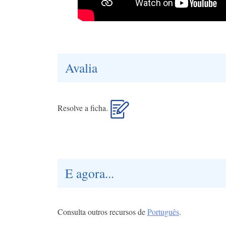
Avalia
Resolve a ficha.
E agora...
Consulta outros recursos de
Português
.