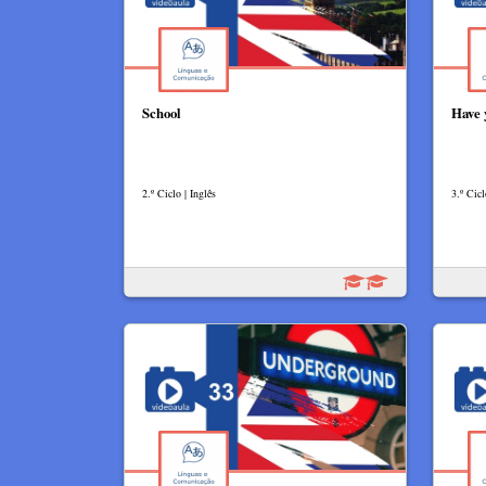
School
Have 
2.º Ciclo | Inglês
3.º Cicl