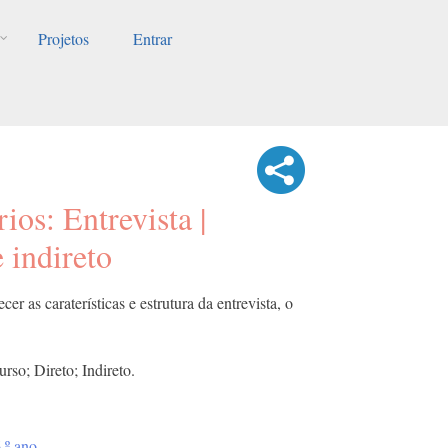
Projetos
Entrar
rios: Entrevista |
 indireto
cer as caraterísticas e estrutura da entrevista, o
urso; Direto; Indireto.
.º ano