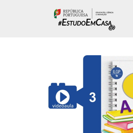
Passar para o conteúdo principal