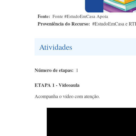
Fonte
Fonte #EstudoEmCasa Apoia
Proveniência do Recurso
#EstudoEmCasa e RT
Atividades
Número de etapas
1
ETAPA 1 - Videoaula
Acompanha o vídeo com atenção.