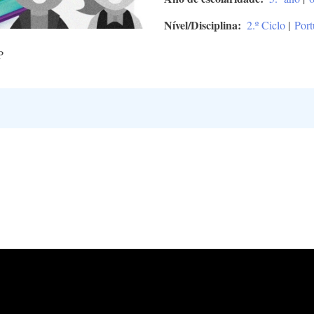
Nível/Disciplina
2.º Ciclo
|
Port
P