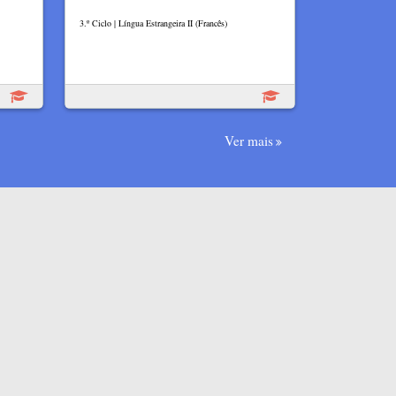
3.º Ciclo | Língua Estrangeira II (Francês)
Ver mais