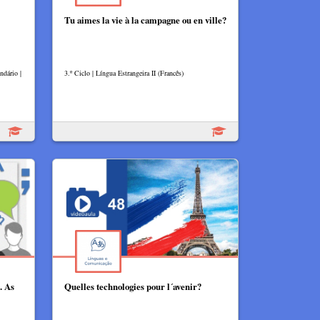
Tu aimes la vie à la campagne ou en ville?
ndário |
3.º Ciclo | Língua Estrangeira II (Francês)
. As
Quelles technologies pour l´avenir?