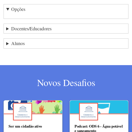
Opções
Docentes/Educadores
Alunos
Novos Desafios
Ser um cidadão ativo
Podcast: ODS 6 - Água potável
e saneamento