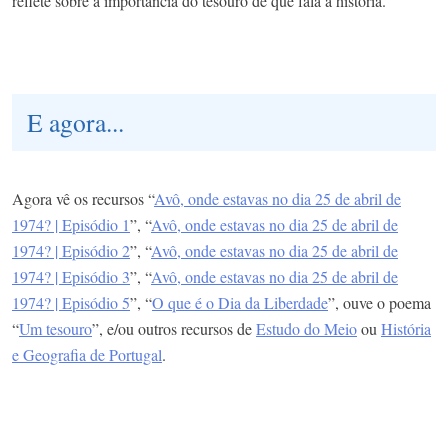
reflete sobre a importância do tesouro de que fala a história.
E agora...
Agora vê os recursos “
Avô, onde estavas no dia 25 de abril de
1974? | Episódio 1
”, “
Avô, onde estavas no dia 25 de abril de
1974? | Episódio 2
”, “
Avô, onde estavas no dia 25 de abril de
1974? | Episódio 3
”, “
Avô, onde estavas no dia 25 de abril de
1974? | Episódio 5
”, “
O que é o Dia da Liberdade
”, ouve o poema
“
Um tesouro
”, e/ou outros recursos de
Estudo do Meio
ou
História
e Geografia de Portugal
.