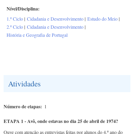
Nível/Disciplina
1.º Ciclo
|
Cidadania e Desenvolvimento
|
Estudo do Meio
|
2.º Ciclo
|
Cidadania e Desenvolvimento
|
História e Geografia de Portugal
Atividades
Número de etapas
1
ETAPA 1 - Avô, onde estavas no dia 25 de abril de 1974?
Ouve com atenção as entrevistas feitas por alunos do 4.º ano do