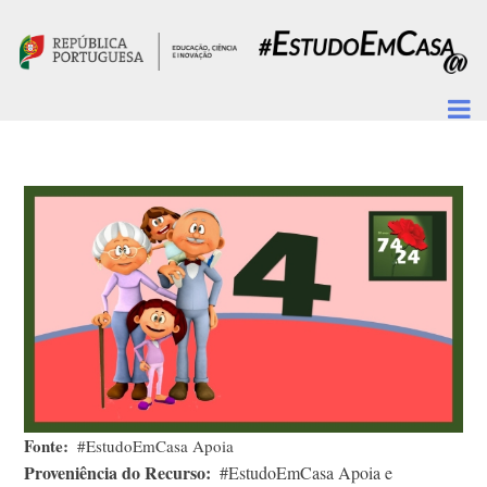
Passar para o conteúdo principal
Fonte
#EstudoEmCasa Apoia
Proveniência do Recurso
#EstudoEmCasa Apoia e