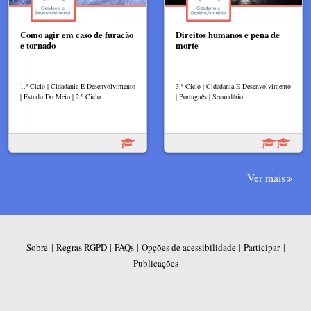
Como agir em caso de furacão
Direitos humanos e pena de
e tornado
morte
1.º Ciclo | Cidadania E Desenvolvimento
3.º Ciclo | Cidadania E Desenvolvimento
| Estudo Do Meio | 2.º Ciclo
| Português | Secundário
Ver mais
|
|
|
|
|
Sobre
Regras RGPD
FAQs
Opções de acessibilidade
Participar
Publicações