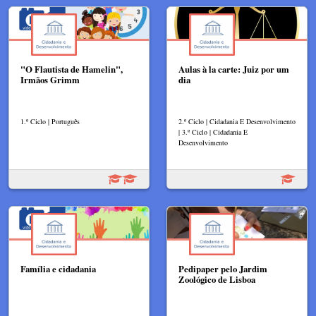
"O Flautista de Hamelin",
Aulas à la carte: Juiz por um
Irmãos Grimm
dia
1.º Ciclo | Português
2.º Ciclo | Cidadania E Desenvolvimento
| 3.º Ciclo | Cidadania E
Desenvolvimento
Família e cidadania
Pedipaper pelo Jardim
Zoológico de Lisboa