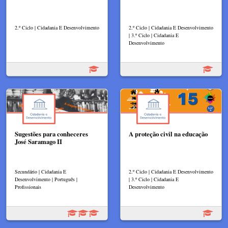
2.º Ciclo | Cidadania E Desenvolvimento
2.º Ciclo | Cidadania E Desenvolvimento
| 3.º Ciclo | Cidadania E
Desenvolvimento
Sugestões para conheceres
A proteção civil na educação
José Saramago II
Secundário | Cidadania E
2.º Ciclo | Cidadania E Desenvolvimento
Desenvolvimento | Português |
| 3.º Ciclo | Cidadania E
Profissionais
Desenvolvimento