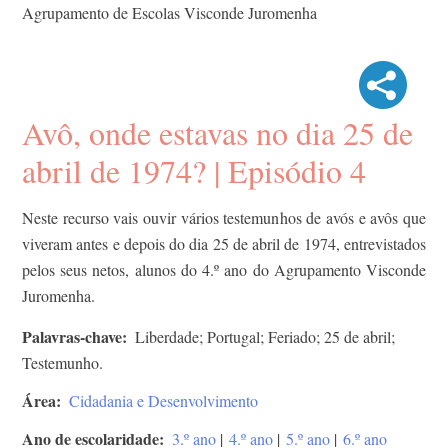
Agrupamento de Escolas Visconde Juromenha
Avô, onde estavas no dia 25 de
abril de 1974? | Episódio 4
Neste recurso vais ouvir vários testemunhos de avós e avôs que
viveram antes e depois do dia 25 de abril de 1974, entrevistados
pelos seus netos, alunos do 4.º ano do Agrupamento Visconde
Juromenha.
Palavras-chave
Liberdade; Portugal; Feriado; 25 de abril;
Testemunho.
Área
Cidadania e Desenvolvimento
Ano de escolaridade
3.º ano
|
4.º ano
|
5.º ano
|
6.º ano