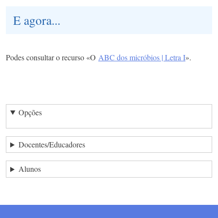
E agora...
Podes consultar o recurso «O
ABC dos micróbios | Letra I
».
Opções
Docentes/Educadores
Alunos