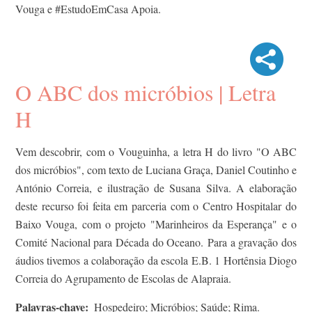
Vouga e #EstudoEmCasa Apoia.
O ABC dos micróbios | Letra
H
Vem descobrir, com o Vouguinha, a letra H do livro "O ABC
dos micróbios", com texto de Luciana Graça, Daniel Coutinho e
António Correia, e ilustração de Susana Silva. A elaboração
deste recurso foi feita em parceria com o Centro Hospitalar do
Baixo Vouga, com o projeto "Marinheiros da Esperança" e o
Comité Nacional para Década do Oceano. Para a gravação dos
áudios tivemos a colaboração da escola E.B. 1 Hortênsia Diogo
Correia do Agrupamento de Escolas de Alapraia.
Palavras-chave
Hospedeiro; Micróbios; Saúde; Rima.