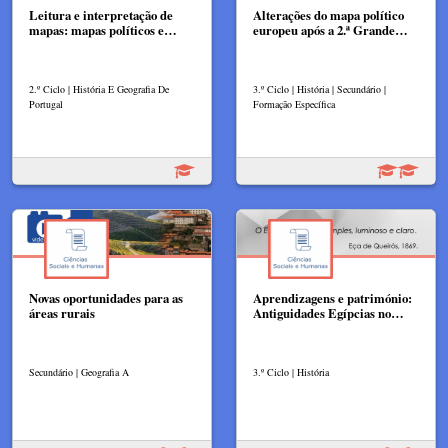
Leitura e interpretação de
Alterações do mapa político
mapas: mapas políticos e…
europeu após a 2.ª Grande…
2.º Ciclo | História E Geografia De
3.º Ciclo | História | Secundário |
Portugal
Formação Específica
Novas oportunidades para as
Aprendizagens e património:
áreas rurais
Antiguidades Egípcias no…
Secundário | Geografia A
3.º Ciclo | História