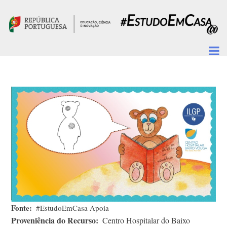
Passar para o conteúdo principal
Fonte
#EstudoEmCasa Apoia
Proveniência do Recurso
Centro Hospitalar do Baixo