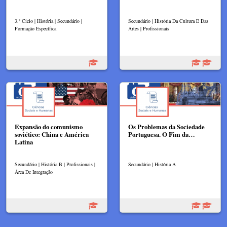
3.º Ciclo | História | Secundário |
Secundário | História Da Cultura E Das
Formação Específica
Artes | Profissionais
Expansão do comunismo
Os Problemas da Sociedade
soviético: China e América
Portuguesa. O Fim da…
Latina
Secundário | História B | Profissionais |
Secundário | História A
Área De Integração