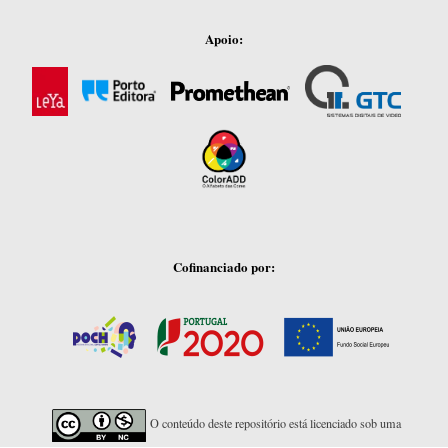
Apoio:
Cofinanciado por:
O conteúdo deste repositório está licenciado sob uma