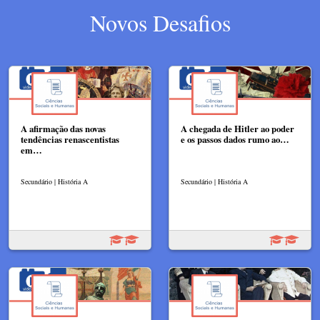
Novos Desafios
A afirmação das novas
A chegada de Hitler ao poder
tendências renascentistas
e os passos dados rumo ao…
em…
Secundário | História A
Secundário | História A