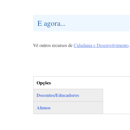
E agora...
Vê outros recursos de
Cidadania e Desenvolvimento
.
Opções
(separador ativo)
Docentes/Educadores
Alunos