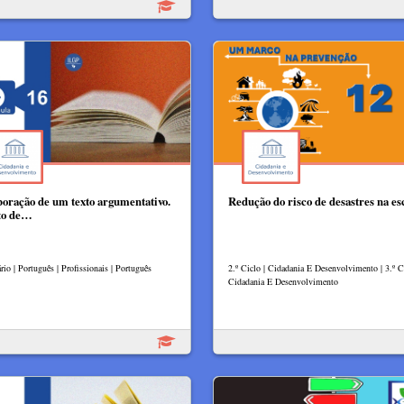
boração de um texto argumentativo.
Redução do risco de desastres na es
to de…
io | Português | Profissionais | Português
2.º Ciclo | Cidadania E Desenvolvimento | 3.º Ci
Cidadania E Desenvolvimento