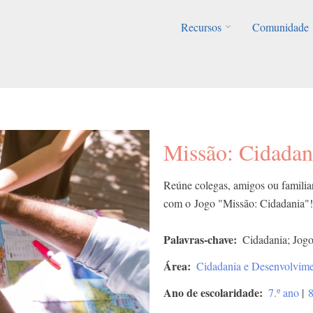
Recursos
Comunidade
Missão: Cidadan
Reúne colegas, amigos ou familiar
com o Jogo "Missão: Cidadania"!
Palavras-chave
Cidadania; Jogo
Área
Cidadania e Desenvolvim
Ano de escolaridade
7.º ano
|
8