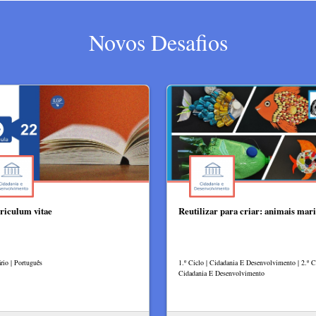
Novos Desafios
riculum vitae
Reutilizar para criar: animais mar
rio | Português
1.º Ciclo | Cidadania E Desenvolvimento | 2.º Ci
Cidadania E Desenvolvimento