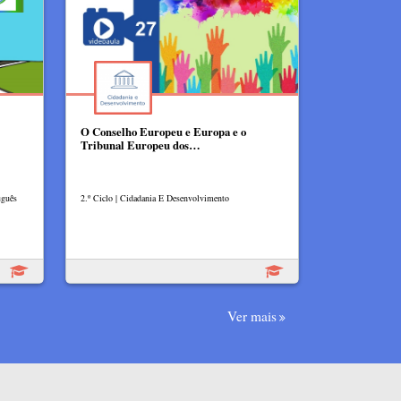
O Conselho Europeu e Europa e o
Tribunal Europeu dos…
uguês
2.º Ciclo | Cidadania E Desenvolvimento
Ver mais