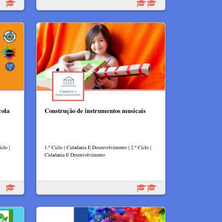
cola
Construção de instrumentos musicais
clo |
1.º Ciclo | Cidadania E Desenvolvimento | 2.º Ciclo |
Cidadania E Desenvolvimento