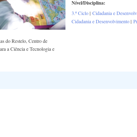
Nível/Disciplina
3.º Ciclo
|
Cidadania e Desenvol
Cidadania e Desenvolvimento
|
P
s do Restelo, Centro de
ara a Ciência e Tecnologia e