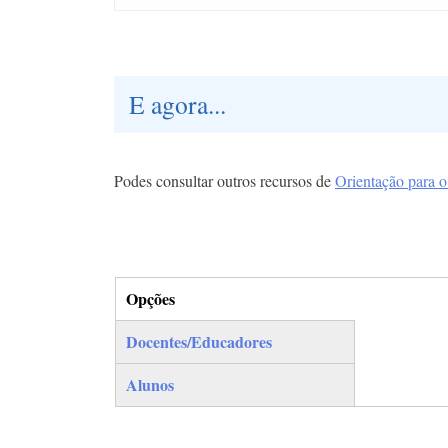
E agora...
Podes consultar outros recursos de
Orientação para 
Opções
(separador ativo)
Docentes/Educadores
Alunos