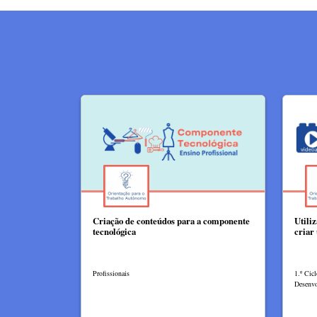
Criação de conteúdos para a componente
Utili
tecnológica
criar
Profissionais
1.º Cic
Desenvo