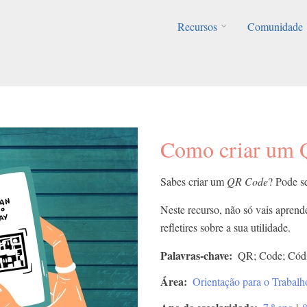
Recursos
Comunidade
Como criar um 
Sabes criar um
QR Code
? Pode se
Neste recurso, não só vais aprende
refletires sobre a sua utilidade.
Palavras-chave
QR; Code; Cód
Área
Orientação para o Traba