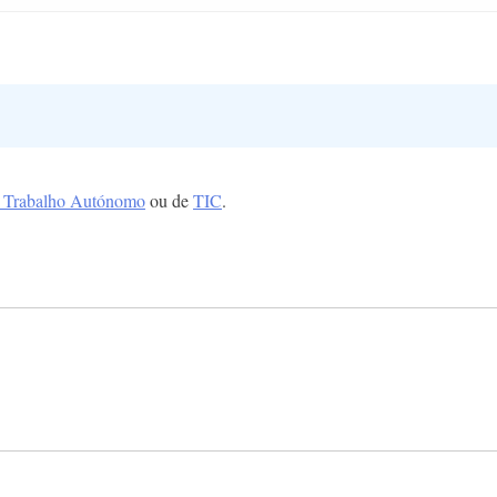
o Trabalho Autónomo
ou de
TIC
.