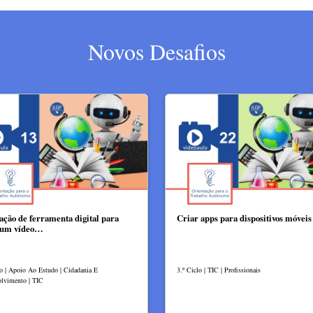
Novos Desafios
zação de ferramenta digital para
Criar apps para dispositivos móveis
 um vídeo…
lo | Apoio Ao Estudo | Cidadania E
3.º Ciclo | TIC | Profissionais
lvimento | TIC