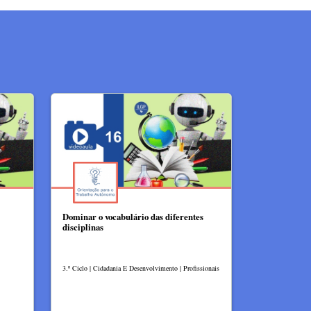
Dominar o vocabulário das diferentes
disciplinas
3.º Ciclo | Cidadania E Desenvolvimento | Profissionais