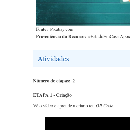
Fonte
Pixabay.com
Proveniência do Recurso
#EstudoEmCasa Apoi
Atividades
Número de etapas
2
ETAPA 1 - Criação
Vê o vídeo e aprende a criar o teu
QR Code
.