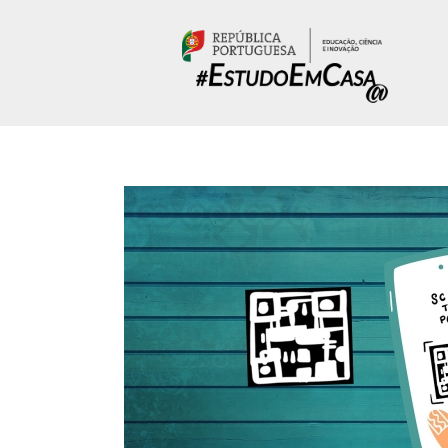
Passar para o conteúdo principal