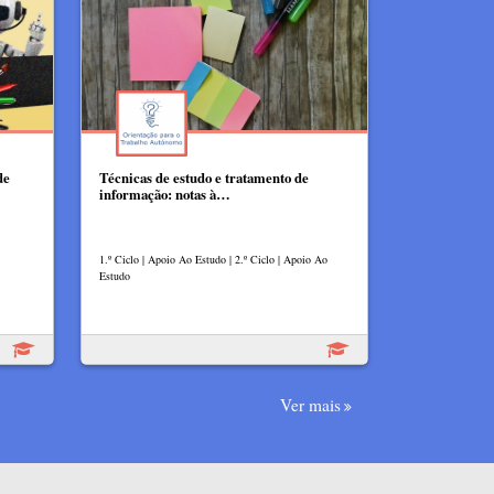
de
Técnicas de estudo e tratamento de
informação: notas à…
1.º Ciclo | Apoio Ao Estudo | 2.º Ciclo | Apoio Ao
Estudo
Ver mais