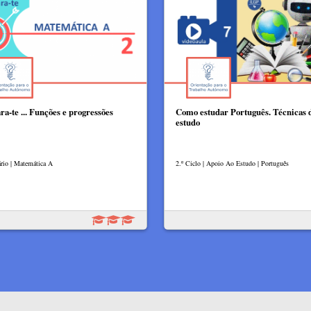
ra-te ... Funções e progressões
Como estudar Português. Técnicas 
estudo
rio | Matemática A
2.º Ciclo | Apoio Ao Estudo | Português