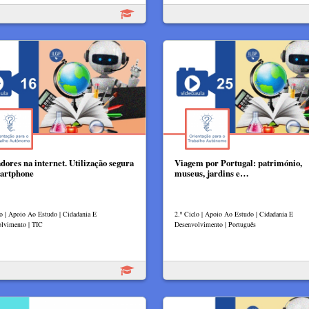
dores na internet. Utilização segura
Viagem por Portugal: património,
artphone
museus, jardins e…
lo | Apoio Ao Estudo | Cidadania E
2.º Ciclo | Apoio Ao Estudo | Cidadania E
lvimento | TIC
Desenvolvimento | Português