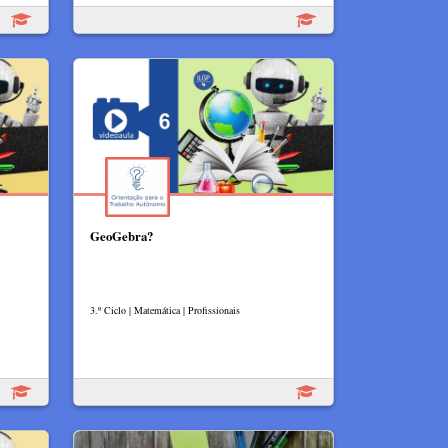
GeoGebra?
3.º Ciclo | Matemática | Profissionais