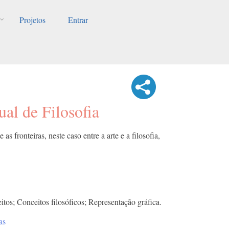
Projetos
Entrar
ual de Filosofia
as fronteiras, neste caso entre a arte e a filosofia,
itos; Conceitos filosóficos; Representação gráfica.
as