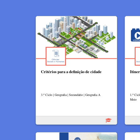
Critérios para a definição de cidade
Itiner
3.º Ciclo | Geografia | Secundário | Geografia A
1.º Cic
Meio