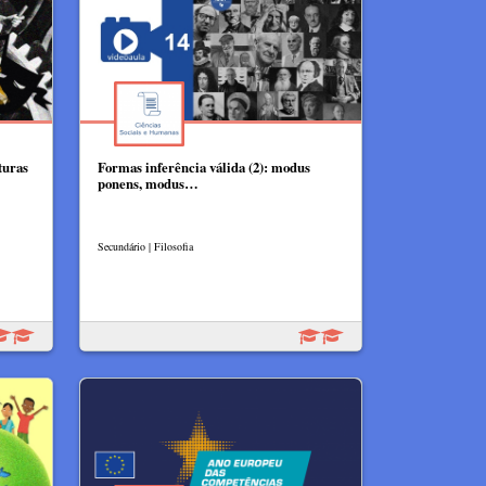
turas
Formas inferência válida (2): modus
ponens, modus…
Secundário | Filosofia