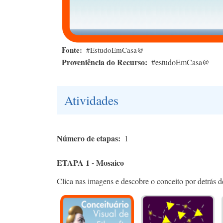
Fonte
#EstudoEmCasa@
Proveniência do Recurso
#estudoEmCasa@
Atividades
Número de etapas
1
ETAPA 1 - Mosaico
Clica nas imagens e descobre o conceito por detrás 