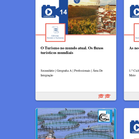
O Turismo no mundo atual. Os fluxos
As ne
turísticos mundiais
Secundário | Geografia A | Profissionais | Área De
1.º Cic
Integração
Meio