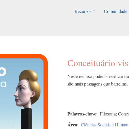
Recursos
Comunidade
Conceituário vis
Neste recurso poderás verificar que 
são mais passagens que barreiras.
Palavras-chave
Filosofia; Conce
Área
Ciências Sociais e Human