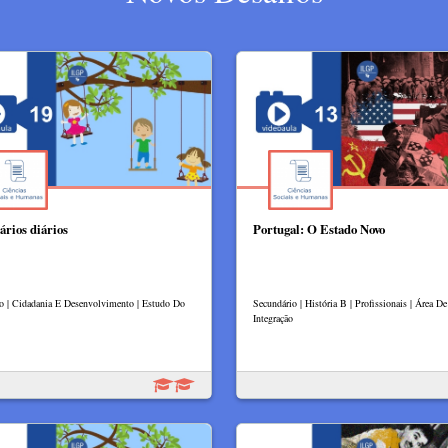
ários diários
Portugal: O Estado Novo
lo | Cidadania E Desenvolvimento | Estudo Do
Secundário | História B | Profissionais | Área De
Integração