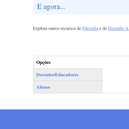
E agora...
Explora outros recursos de
Filosofia
e de
Desenho A
Opções
(separador ativo)
Docentes/Educadores
Alunos