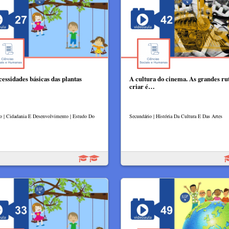
cessidades básicas das plantas
A cultura do cinema. As grandes ru
criar é…
lo | Cidadania E Desenvolvimento | Estudo Do
Secundário | História Da Cultura E Das Artes