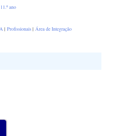
11.º ano
 A
|
Profissionais
|
Área de Integração