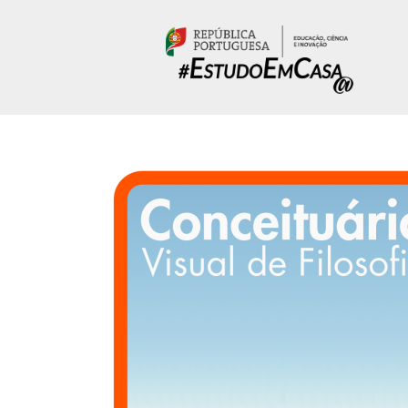
Passar para o conteúdo principal