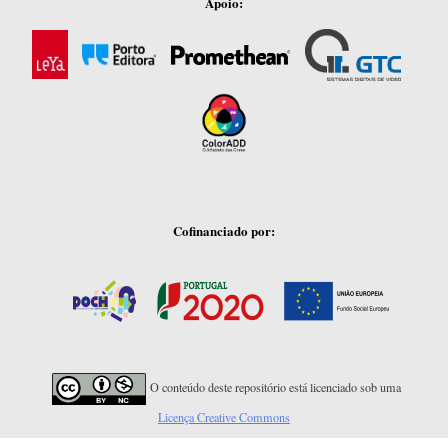
Apoio:
Cofinanciado por:
O conteúdo deste repositório está licenciado sob uma
Licença Creative Commons