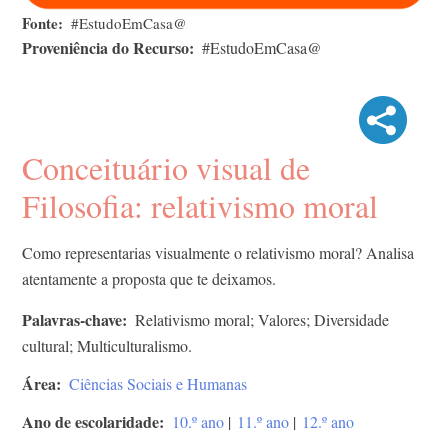
Fonte
#EstudoEmCasa@
Proveniência do Recurso
#EstudoEmCasa@
Conceituário visual de
Filosofia: relativismo moral
Como representarias visualmente o relativismo moral? Analisa
atentamente a proposta que te deixamos.
Palavras-chave
Relativismo moral; Valores; Diversidade
cultural; Multiculturalismo.
Área
Ciências Sociais e Humanas
Ano de escolaridade
10.º ano
|
11.º ano
|
12.º ano