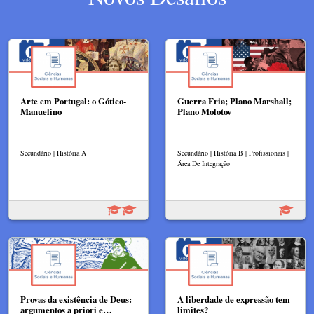
Arte em Portugal: o Gótico-
Guerra Fria; Plano Marshall;
Manuelino
Plano Molotov
Secundário | História A
Secundário | História B | Profissionais |
Área De Integração
Provas da existência de Deus:
A liberdade de expressão tem
argumentos a priori e…
limites?