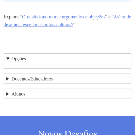
Explora “
O relativismo moral: argumentos e objeções
” e “
Até onde
devemos respeitar as outras culturas?
”.
Opções
Docentes/Educadores
Alunos
Novos Desafios