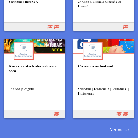
Secundário | História A
2.º Ciclo | História E Geografia De
Portugal
Riscos e catástrofes naturais:
Consumo sustentável
seca
3.º Ciclo | Geografia
Secundário | Economia A | Economia C |
Profissionais
Ver mais