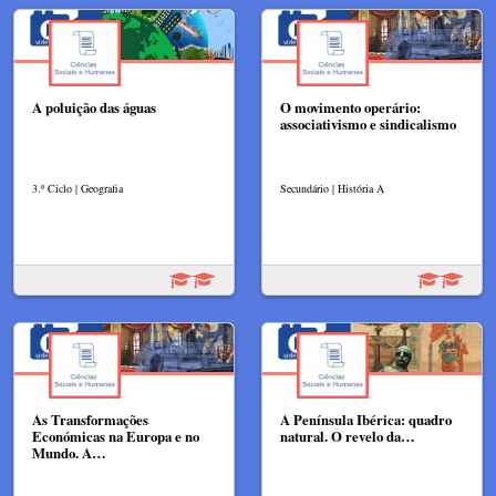
A poluição das águas
O movimento operário:
associativismo e sindicalismo
3.º Ciclo | Geografia
Secundário | História A
As Transformações
A Península Ibérica: quadro
Económicas na Europa e no
natural. O revelo da…
Mundo. A…