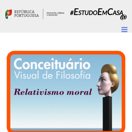
Passar para o conteúdo principal