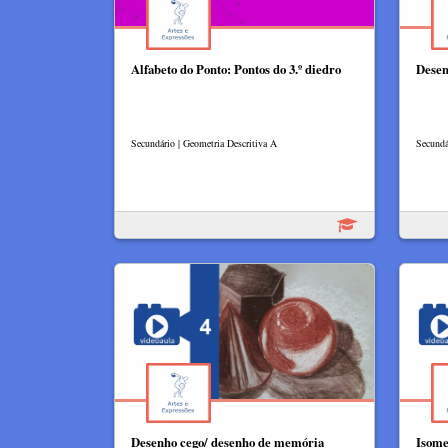
Alfabeto do Ponto: Pontos do 3.º diedro
Desen
Secundário | Geometria Descritiva A
Secundá
Desenho cego/ desenho de memória
Isome