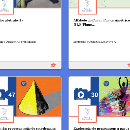
ho abstrato (1)
Alfabeto do Ponto: Pontos simétrico
ẞ1,3 (Plano…
rio | Desenho A | Profissionais
Secundário | Geometria Descritiva A
tria: representação de coordenadas
Exploração de personagens a partir