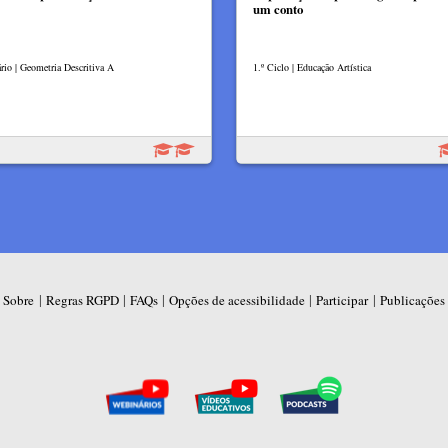
um conto
rio | Geometria Descritiva A
1.º Ciclo | Educação Artística
|
|
|
|
|
Sobre
Regras RGPD
FAQs
Opções de acessibilidade
Participar
Publicações