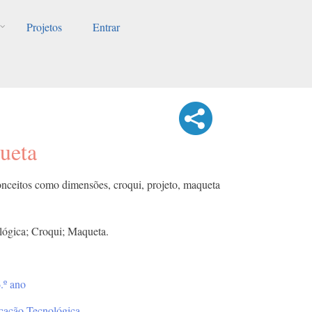
Projetos
Entrar
ueta
onceitos como dimensões, croqui, projeto, maqueta
lógica; Croqui; Maqueta.
.º ano
cação Tecnológica