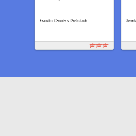
Secundário | Desenho A | Profissionais
Secundá