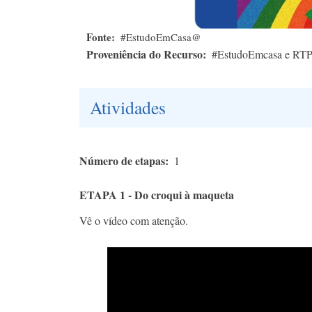
Fonte
#EstudoEmCasa@
Proveniência do Recurso
#EstudoEmcasa e RT
Atividades
Número de etapas
1
ETAPA 1 - Do croqui à maqueta
Vê o vídeo com atenção.