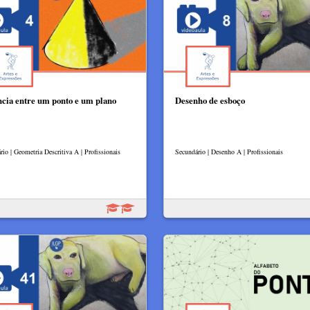
ncia entre um ponto e um plano
Desenho de esboço
rio | Geometria Descritiva A | Profissionais
Secundário | Desenho A | Profissionais