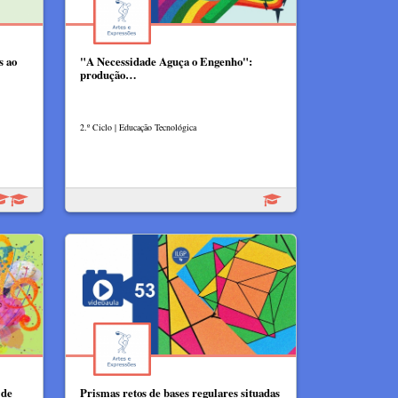
s ao
"A Necessidade Aguça o Engenho":
produção…
2.º Ciclo | Educação Tecnológica
 de
Prismas retos de bases regulares situadas