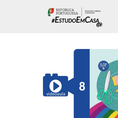
Passar para o conteúdo principal