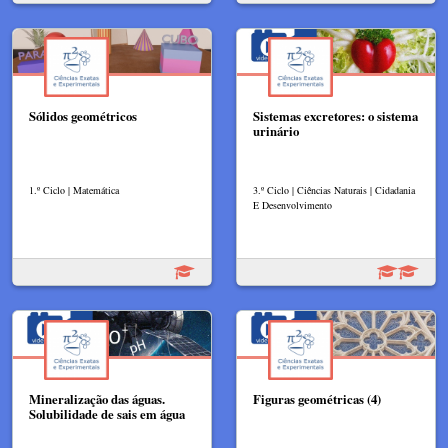
Sólidos geométricos
Sistemas excretores: o sistema
urinário
1.º Ciclo | Matemática
3.º Ciclo | Ciências Naturais | Cidadania
E Desenvolvimento
Mineralização das águas.
Figuras geométricas (4)
Solubilidade de sais em água