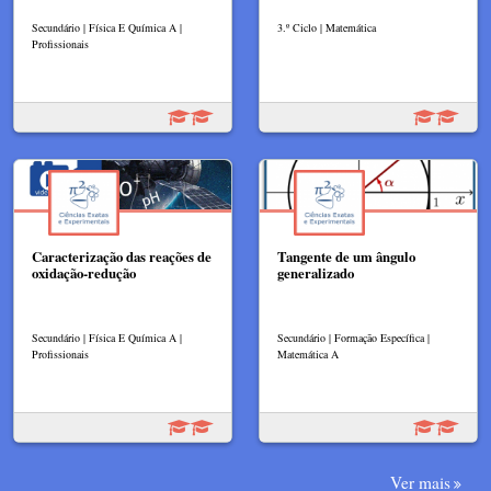
Secundário | Física E Química A |
3.º Ciclo | Matemática
Profissionais
Caracterização das reações de
Tangente de um ângulo
oxidação-redução
generalizado
Secundário | Física E Química A |
Secundário | Formação Específica |
Profissionais
Matemática A
Ver mais