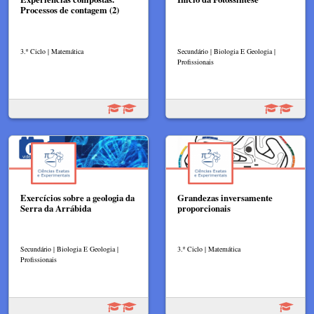
Processos de contagem (2)
3.º Ciclo | Matemática
Secundário | Biologia E Geologia |
Profissionais
Exercícios sobre a geologia da
Grandezas inversamente
Serra da Arrábida
proporcionais
Secundário | Biologia E Geologia |
3.º Ciclo | Matemática
Profissionais