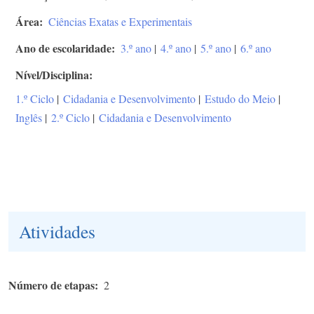
Área
Ciências Exatas e Experimentais
Ano de escolaridade
3.º ano
|
4.º ano
|
5.º ano
|
6.º ano
Nível/Disciplina
1.º Ciclo
|
Cidadania e Desenvolvimento
|
Estudo do Meio
|
Inglês
|
2.º Ciclo
|
Cidadania e Desenvolvimento
Atividades
Número de etapas
2