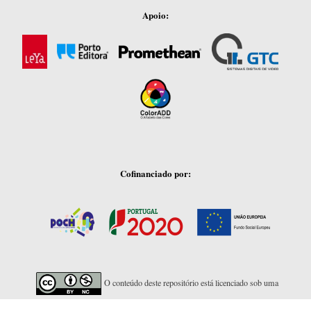
Apoio:
Cofinanciado por:
O conteúdo deste repositório está licenciado sob uma
Licença Creative Commons