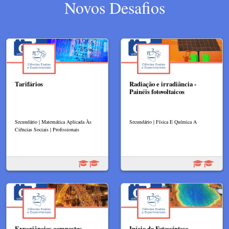
Novos Desafios
Tarifários
Radiação e irradiância -
Painéis fotovoltaicos
Secundário | Matemática Aplicada Às
Secundário | Física E Química A
Ciências Sociais | Profissionais
Experiências compostas.
Início da Fotossíntese