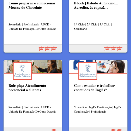
Como preparar e confecionar
Ebook | Estudo Autónomo...
Mousse de Chocolate
Acredita, és capaz!…
Secundário | Profissionais | UFCD -
1.º Ciclo | 2.º Ciclo | 3.º Ciclo |
Unidade De Formação De Curta Duração
Secundário
Role play: Atendimento
Como estudar e trabalhar
presencial a clientes
conteúdos de Inglês?
Secundário | Profissionais | UFCD -
Secundário | Inglês Continuação | Inglês
Unidade De Formação De Curta Duração
Continuação | Profissionais