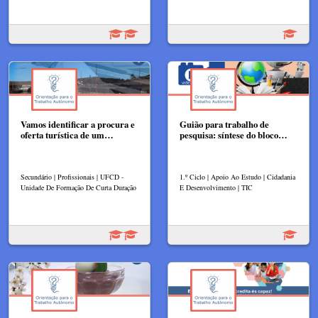
Vamos identificar a procura e
Guião para trabalho de
oferta turística de um…
pesquisa: síntese do bloco…
Secundário | Profissionais | UFCD -
1.º Ciclo | Apoio Ao Estudo | Cidadania
Unidade De Formação De Curta Duração
E Desenvolvimento | TIC