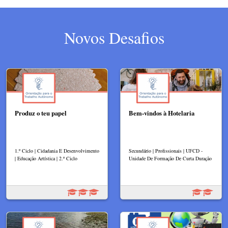
Novos Desafios
Produz o teu papel
Bem-vindos à Hotelaria
1.º Ciclo | Cidadania E Desenvolvimento
Secundário | Profissionais | UFCD -
| Educação Artística | 2.º Ciclo
Unidade De Formação De Curta Duração