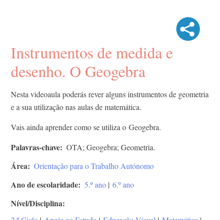
Instrumentos de medida e
desenho. O Geogebra
Nesta videoaula poderás rever alguns instrumentos de geometria
e a sua utilização nas aulas de matemática.
Vais ainda aprender como se utiliza o Geogebra.
Palavras-chave
OTA; Geogebra; Geometria.
Área
Orientação para o Trabalho Autónomo
Ano de escolaridade
5.º ano
|
6.º ano
Nível/Disciplina
2.º Ciclo
|
Apoio ao Estudo
|
Educação Visual
|
Matemática
|