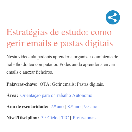
Estratégias de estudo: como
gerir emails e pastas digitais
Nesta videoaula poderás aprender a organizar o ambiente de
trabalho do teu computador. Podes ainda aprender a enviar
emails e anexar ficheiros.
Palavras-chave
OTA; Gerir emails; Pastas digitais.
Área
Orientação para o Trabalho Autónomo
Ano de escolaridade
7.º ano
|
8.º ano
|
9.º ano
Nível/Disciplina
3.º Ciclo
|
TIC
|
Profissionais