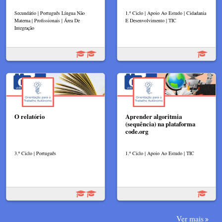
Secundário | Português Língua Não
1.º Ciclo | Apoio Ao Estudo | Cidadania
Materna | Profissionais | Área De
E Desenvolvimento | TIC
Integração
O relatório
Aprender algoritmia
(sequência) na plataforma
code.org
3.º Ciclo | Português
1.º Ciclo | Apoio Ao Estudo | TIC
Ver mais