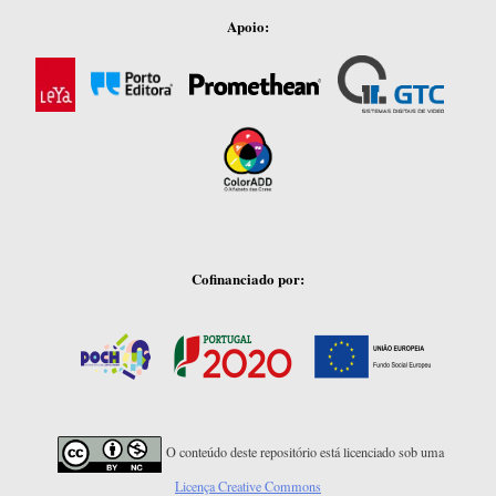
Apoio:
Cofinanciado por:
O conteúdo deste repositório está licenciado sob uma
Licença Creative Commons