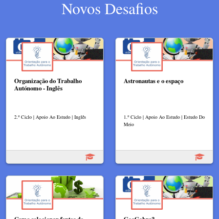
Novos Desafios
Organização do Trabalho
Astronautas e o espaço
Autónomo - Inglês
2.º Ciclo | Apoio Ao Estudo | Inglês
1.º Ciclo | Apoio Ao Estudo | Estudo Do
Meio