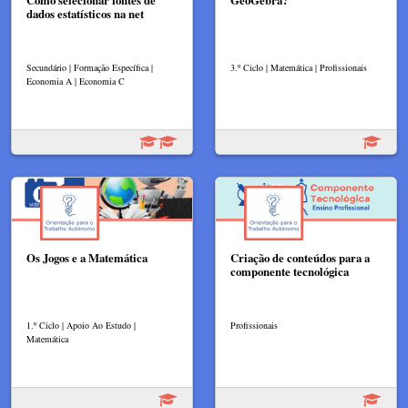
Como selecionar fontes de
GeoGebra?
dados estatísticos na net
Secundário | Formação Específica |
3.º Ciclo | Matemática | Profissionais
Economia A | Economia C
Os Jogos e a Matemática
Criação de conteúdos para a
componente tecnológica
1.º Ciclo | Apoio Ao Estudo |
Profissionais
Matemática