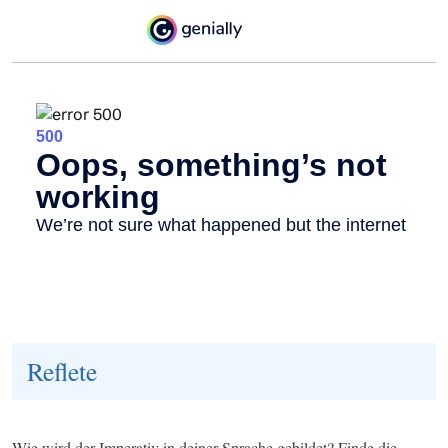
Reflete
Wie wird der Imperativ in deiner Sprache gebildet? Finde die