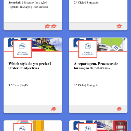
Secundário | Espanhol Iniciação |
2.º Ciclo | Português
Espanhol Iniciação | Profissionais
Which style do you prefer?
A reportagem. Processos de
Order of adjectives
formação de palavras -…
3.º Ciclo | Inglês
3.º Ciclo | Português