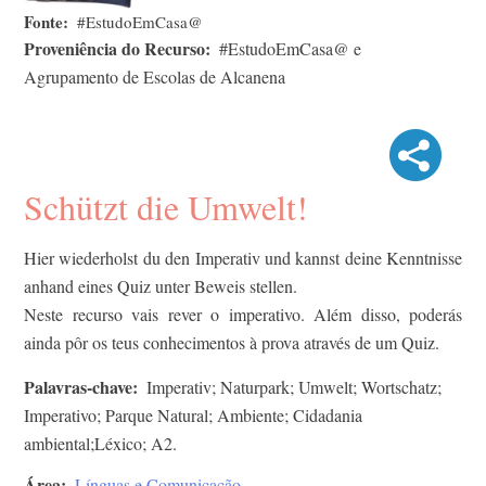
Fonte
#EstudoEmCasa@
Proveniência do Recurso
#EstudoEmCasa@ e
Agrupamento de Escolas de Alcanena
Schützt die Umwelt!
Hier wiederholst du den Imperativ und kannst deine Kenntnisse
anhand eines Quiz unter Beweis stellen.
Neste recurso vais rever o imperativo. Além disso, poderás
ainda pôr os teus conhecimentos à prova através de um Quiz.
Palavras-chave
Imperativ; Naturpark; Umwelt; Wortschatz;
Imperativo; Parque Natural; Ambiente; Cidadania
ambiental;Léxico; A2.
Área
Línguas e Comunicação