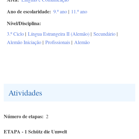
Ano de escolaridade
9.º ano
|
11.º ano
Nível/Disciplina
3.º Ciclo
|
Língua Estrangeira II (Alemão)
|
Secundário
|
Alemão Iniciação
|
Profissionais
|
Alemão
Atividades
Número de etapas
2
ETAPA - 1 Schütz die Umwelt