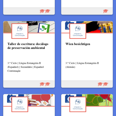
Taller de escritura: decálogo
Wien besichtigen
de preservación ambiental
3.º Ciclo | Língua Estrangeira II
3.º Ciclo | Língua Estrangeira II
(Espanhol) | Secundário | Espanhol
(Alemão)
Continuação