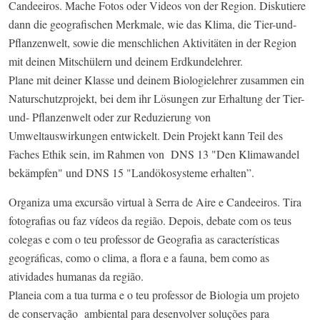
Candeeiros. Mache Fotos oder Videos von der Region. Diskutiere
dann die geografischen Merkmale, wie das Klima, die Tier-und-
Pflanzenwelt, sowie die menschlichen Aktivitäten in der Region
mit deinen Mitschülern und deinem Erdkundelehrer.
Plane mit deiner Klasse und deinem Biologielehrer zusammen ein
Naturschutzprojekt, bei dem ihr Lösungen zur Erhaltung der Tier-
und- Pflanzenwelt oder zur Reduzierung von
Umweltauswirkungen entwickelt. Dein Projekt kann Teil des
Faches Ethik sein, im Rahmen von DNS 13 "Den Klimawandel
bekämpfen" und DNS 15 "Landökosysteme erhalten”.
Organiza uma excursão virtual à Serra de Aire e Candeeiros. Tira
fotografias ou faz vídeos da região. Depois, debate com os teus
colegas e com o teu professor de Geografia as características
geográficas, como o clima, a flora e a fauna, bem como as
atividades humanas da região.
Planeia com a tua turma e o teu professor de Biologia um projeto
de conservação ambiental para desenvolver soluções para