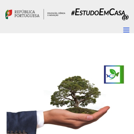
Passar para o conteúdo principal