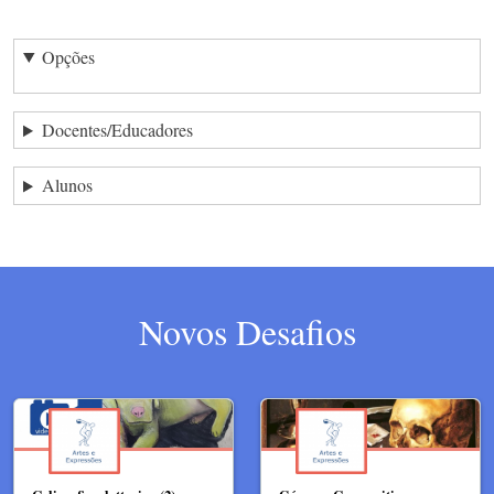
Opções
Docentes/Educadores
Alunos
Novos Desafios