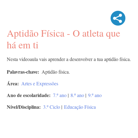
Aptidão Física - O atleta que
há em ti
Nesta videoaula vais aprender a desenvolver a tua aptidão física.
Palavras-chave
Aptidão física.
Área
Artes e Expressões
Ano de escolaridade
7.º ano
|
8.º ano
|
9.º ano
Nível/Disciplina
3.º Ciclo
|
Educação Física