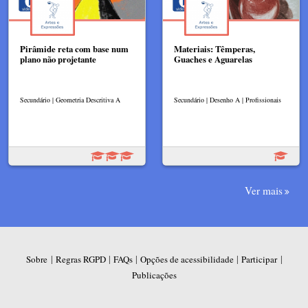
Pirâmide reta com base num
Materiais: Têmperas,
plano não projetante
Guaches e Aguarelas
Secundário | Geometria Descritiva A
Secundário | Desenho A | Profissionais
Ver mais
|
|
|
|
|
Sobre
Regras RGPD
FAQs
Opções de acessibilidade
Participar
Publicações