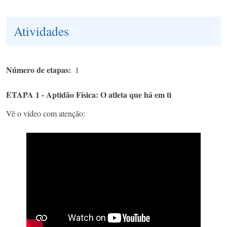
Atividades
Número de etapas
1
ETAPA 1 - Aptidão Física: O atleta que há em ti
Vê o vídeo com atenção: