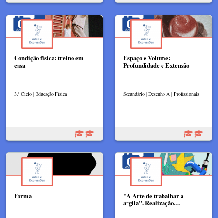
Condição física: treino em
Espaço e Volume:
casa
Profundidade e Extensão
3.º Ciclo | Educação Física
Secundário | Desenho A | Profissionais
Forma
"A Arte de trabalhar a
argila". Realização…